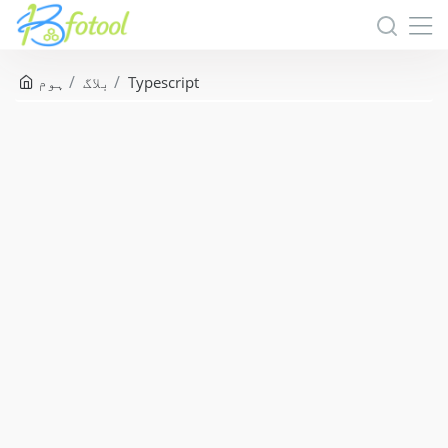
Typescript
بلاگ
ہوم