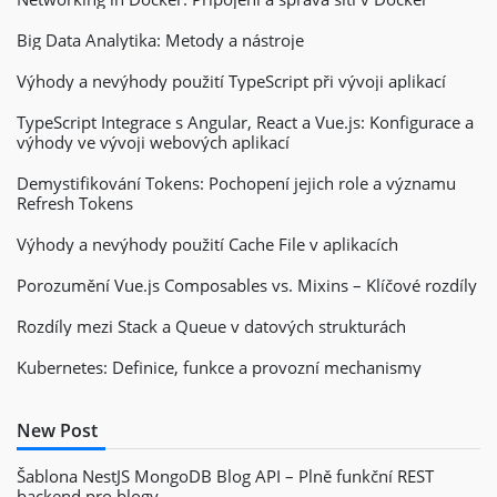
Big Data Analytika: Metody a nástroje
Výhody a nevýhody použití TypeScript při vývoji aplikací
TypeScript Integrace s Angular, React a Vue.js: Konfigurace a
výhody ve vývoji webových aplikací
Demystifikování Tokens: Pochopení jejich role a významu
Refresh Tokens
Výhody a nevýhody použití Cache File v aplikacích
Porozumění Vue.js Composables vs. Mixins – Klíčové rozdíly
Rozdíly mezi Stack a Queue v datových strukturách
Kubernetes: Definice, funkce a provozní mechanismy
New Post
Šablona NestJS MongoDB Blog API – Plně funkční REST
backend pro blogy