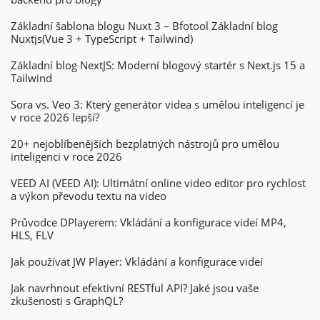
Základní šablona blogu Nuxt 3 – Bfotool Základní blog
Nuxtjs(Vue 3 + TypeScript + Tailwind)
Základní blog NextJS: Moderní blogový startér s Next.js 15 a
Tailwind
Sora vs. Veo 3: Který generátor videa s umělou inteligencí je
v roce 2026 lepší?
20+ nejoblíbenějších bezplatných nástrojů pro umělou
inteligenci v roce 2026
VEED AI (VEED AI): Ultimátní online video editor pro rychlost
a výkon převodu textu na video
Průvodce DPlayerem: Vkládání a konfigurace videí MP4,
HLS, FLV
Jak používat JW Player: Vkládání a konfigurace videí
Jak navrhnout efektivní RESTful API? Jaké jsou vaše
zkušenosti s GraphQL?