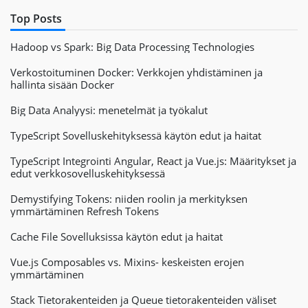
Top Posts
Hadoop vs Spark: Big Data Processing Technologies
Verkostoituminen Docker: Verkkojen yhdistäminen ja
hallinta sisään Docker
Big Data Analyysi: menetelmät ja työkalut
TypeScript Sovelluskehityksessä käytön edut ja haitat
TypeScript Integrointi Angular, React ja Vue.js: Määritykset ja
edut verkkosovelluskehityksessä
Demystifying Tokens: niiden roolin ja merkityksen
ymmärtäminen Refresh Tokens
Cache File Sovelluksissa käytön edut ja haitat
Vue.js Composables vs. Mixins- keskeisten erojen
ymmärtäminen
Stack Tietorakenteiden ja Queue tietorakenteiden väliset