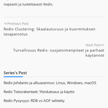
nopeasti ja luotettavasti Redis.
Previous Post
Redis Clustering: Skaalautuvuus ja kuormituksen
tasapainotus
Next Post
Turvallisuus Redis: suojatoimenpiteet ja parhaat
käytännöt
Series's Post
Redis Johdanto ja alkuasennus: Linux, Windows, macOS
Redis Tietorakenteet: Yleiskatsaus ja käyttö
Redis Pysyvyys: RDB vs AOF selitetty