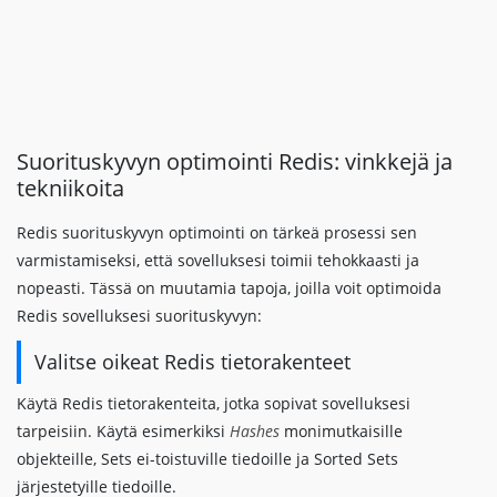
Suorituskyvyn optimointi Redis: vinkkejä ja
tekniikoita
Redis suorituskyvyn optimointi on tärkeä prosessi sen
varmistamiseksi, että sovelluksesi toimii tehokkaasti ja
nopeasti. Tässä on muutamia tapoja, joilla voit optimoida
Redis sovelluksesi suorituskyvyn:
Valitse oikeat Redis tietorakenteet
Käytä Redis tietorakenteita, jotka sopivat sovelluksesi
tarpeisiin. Käytä esimerkiksi
Hashes
monimutkaisille
objekteille, Sets ei-toistuville tiedoille ja Sorted Sets
järjestetyille tiedoille.