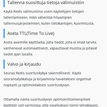
Tallenna suosittuja tietoja välimuistiin
Käytä Redis välimuistina usein käytettyjen tietojen
tallentamiseen, mikä vähentää hitaampien
tallennusjärjestelmien, kuten tietokantojen, kuormitusta.
Aseta TTL(Time To Live)
Aseta avaimille käyttöaika, jotta tiedot, joita ei enää tarvita,
vanhenevat automaattisesti, vapauttavat muistia ja pitävät
tiedot ajan tasalla.
Valvo ja kirjaudu
Seuraa Redis suorituskykyä säännöllisesti. Käytä
seurantatyökaluja ja kirjaamista havaitaksesi ongelmat
nopeasti ja optimoidaksesi suorituskyvyn.
Ottamalla nämä suorituskyvyn optimointitoimenpiteet
käyttöön voit varmistaa, että sovelluksesi toimii tehokkaasti,