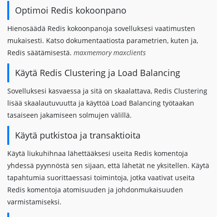
Optimoi Redis kokoonpano
Hienosäädä Redis kokoonpanoja sovelluksesi vaatimusten
mukaisesti. Katso dokumentaatiosta parametrien, kuten ja,
Redis säätämisestä.
maxmemory
maxclients
Käytä Redis Clustering ja Load Balancing
Sovelluksesi kasvaessa ja sitä on skaalattava, Redis Clustering
lisää skaalautuvuutta ja käyttöä Load Balancing työtaakan
tasaiseen jakamiseen solmujen välillä.
Käytä putkistoa ja transaktioita
Käytä liukuhihnaa lähettääksesi useita Redis komentoja
yhdessä pyynnöstä sen sijaan, että lähetät ne yksitellen. Käytä
tapahtumia suorittaessasi toimintoja, jotka vaativat useita
Redis komentoja atomisuuden ja johdonmukaisuuden
varmistamiseksi.