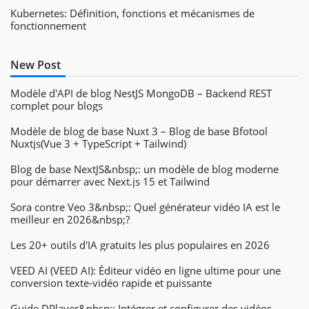
Kubernetes: Définition, fonctions et mécanismes de
fonctionnement
New Post
Modèle d'API de blog NestJS MongoDB – Backend REST
complet pour blogs
Modèle de blog de base Nuxt 3 – Blog de base Bfotool
Nuxtjs(Vue 3 + TypeScript + Tailwind)
Blog de base NextJS&nbsp;: un modèle de blog moderne
pour démarrer avec Next.js 15 et Tailwind
Sora contre Veo 3&nbsp;: Quel générateur vidéo IA est le
meilleur en 2026&nbsp;?
Les 20+ outils d'IA gratuits les plus populaires en 2026
VEED AI (VEED AI): Éditeur vidéo en ligne ultime pour une
conversion texte-vidéo rapide et puissante
Guide DPlayer&nbsp;: Intégrer et configurer des vidéos