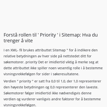
Forstå rollen til ' Priority ' i Sitemap: Hva du
trenger å vite
I en XML- fil brukes attributtet Sitemap " for å indikere den
relative betydningen av hver side på nettstedet ditt for
søkemotorer. priority Det er imidlertid viktig å merke seg at
dette attributtet ikke spiller noen vesentlig rolle i å bestemme
visningsrekkefølgen for sider i søkeresultatene.
Verdien " priority " er satt fra 0,0 til 1,0, der 1,0 representerer
den høyeste betydningen og 0,0 representerer den laveste.
Søkemotorer følger imidlertid ikke nødvendigvis denne
verdien og vurderer vanligvis andre faktorer for å bestemme
visningsrekkefølgen.