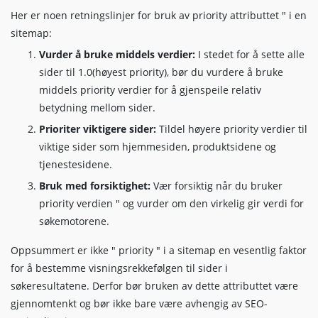
Her er noen retningslinjer for bruk av priority attributtet " i en
sitemap:
Vurder å bruke middels verdier:
I stedet for å sette alle
sider til 1.0(høyest priority), bør du vurdere å bruke
middels priority verdier for å gjenspeile relativ
betydning mellom sider.
Prioriter viktigere sider:
Tildel høyere priority verdier til
viktige sider som hjemmesiden, produktsidene og
tjenestesidene.
Bruk med forsiktighet:
Vær forsiktig når du bruker
priority verdien " og vurder om den virkelig gir verdi for
søkemotorene.
Oppsummert er ikke " priority " i a sitemap en vesentlig faktor
for å bestemme visningsrekkefølgen til sider i
søkeresultatene. Derfor bør bruken av dette attributtet være
gjennomtenkt og bør ikke bare være avhengig av SEO-