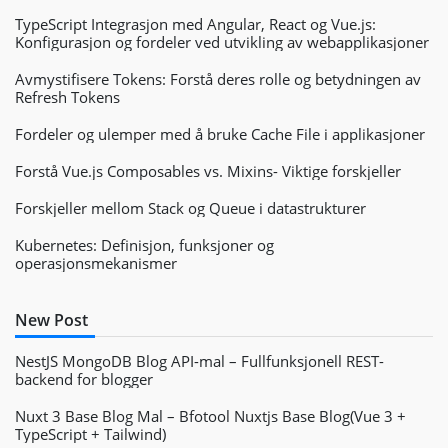
TypeScript Integrasjon med Angular, React og Vue.js:
Konfigurasjon og fordeler ved utvikling av webapplikasjoner
Avmystifisere Tokens: Forstå deres rolle og betydningen av
Refresh Tokens
Fordeler og ulemper med å bruke Cache File i applikasjoner
Forstå Vue.js Composables vs. Mixins- Viktige forskjeller
Forskjeller mellom Stack og Queue i datastrukturer
Kubernetes: Definisjon, funksjoner og
operasjonsmekanismer
New Post
NestJS MongoDB Blog API-mal – Fullfunksjonell REST-
backend for blogger
Nuxt 3 Base Blog Mal – Bfotool Nuxtjs Base Blog(Vue 3 +
TypeScript + Tailwind)