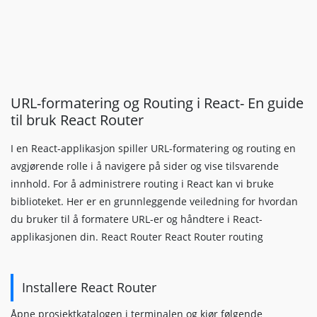
URL-formatering og Routing i React- En guide
til bruk React Router
I en React-applikasjon spiller URL-formatering og routing en
avgjørende rolle i å navigere på sider og vise tilsvarende
innhold. For å administrere routing i React kan vi bruke
biblioteket. Her er en grunnleggende veiledning for hvordan
du bruker til å formatere URL-er og håndtere i React-
applikasjonen din. React Router React Router routing
Installere React Router
Åpne prosjektkatalogen i terminalen og kjør følgende