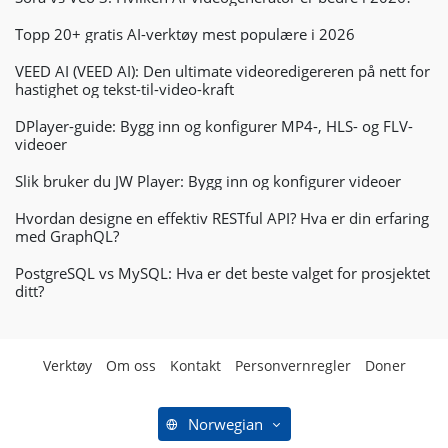
Topp 20+ gratis AI-verktøy mest populære i 2026
VEED AI (VEED AI): Den ultimate videoredigereren på nett for
hastighet og tekst-til-video-kraft
DPlayer-guide: Bygg inn og konfigurer MP4-, HLS- og FLV-
videoer
Slik bruker du JW Player: Bygg inn og konfigurer videoer
Hvordan designe en effektiv RESTful API? Hva er din erfaring
med GraphQL?
PostgreSQL vs MySQL: Hva er det beste valget for prosjektet
ditt?
Verktøy
Om oss
Kontakt
Personvernregler
Doner
Norwegian