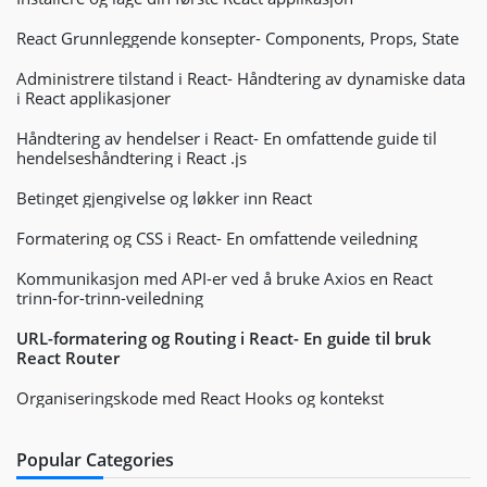
React Grunnleggende konsepter- Components, Props, State
Administrere tilstand i React- Håndtering av dynamiske data
i React applikasjoner
Håndtering av hendelser i React- En omfattende guide til
hendelseshåndtering i React .js
Betinget gjengivelse og løkker inn React
Formatering og CSS i React- En omfattende veiledning
Kommunikasjon med API-er ved å bruke Axios en React
trinn-for-trinn-veiledning
URL-formatering og Routing i React- En guide til bruk
React Router
Organiseringskode med React Hooks og kontekst
Popular Categories