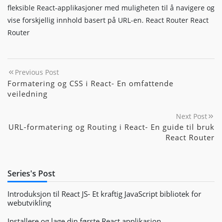
fleksible React-applikasjoner med muligheten til å navigere og
vise forskjellig innhold basert på URL-en. React Router React
Router
Previous Post
Formatering og CSS i React- En omfattende
veiledning
Next Post
URL-formatering og Routing i React- En guide til bruk
React Router
Series's Post
Introduksjon til React JS- Et kraftig JavaScript bibliotek for
webutvikling
Installere og lage din første React applikasjon