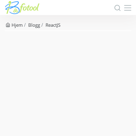
Hjem
Blogg
ReactJS