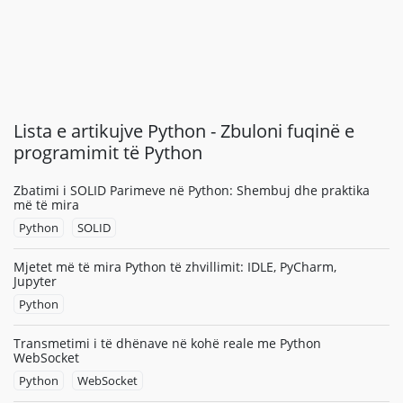
Lista e artikujve Python - Zbuloni fuqinë e
programimit të Python
Zbatimi i SOLID Parimeve në Python: Shembuj dhe praktika
më të mira
Python
SOLID
Mjetet më të mira Python të zhvillimit: IDLE, PyCharm,
Jupyter
Python
Transmetimi i të dhënave në kohë reale me Python
WebSocket
Python
WebSocket