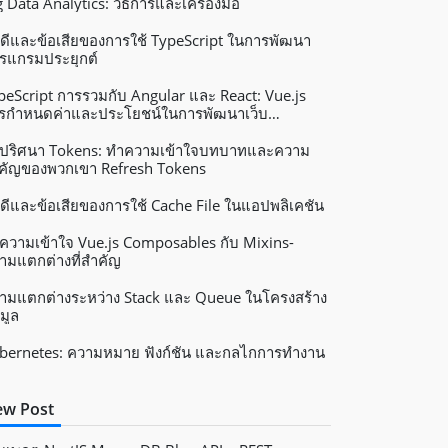
g Data Analytics: วิธีการและเครื่องมือ
อดีและข้อเสียของการใช้ TypeScript ในการพัฒนา
รแกรมประยุกต์
peScript การรวมกับ Angular และ React: Vue.js
รกำหนดค่าและประโยชน์ในการพัฒนาเว็บ
ปพลิเคชัน
ปริศนา Tokens: ทำความเข้าใจบทบาทและความ
คัญของพวกเขา Refresh Tokens
อดีและข้อเสียของการใช้ Cache File ในแอปพลิเคชัน
ความเข้าใจ Vue.js Composables กับ Mixins-
ามแตกต่างที่สำคัญ
ามแตกต่างระหว่าง Stack และ Queue ในโครงสร้าง
มูล
bernetes: ความหมาย ฟังก์ชัน และกลไกการทำงาน
w Post