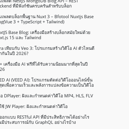
มเพลต NestJS MongoDB Blog API – REST
ckend ที่มีฟังก์ชันครบครันสำหรับบล็อก
มเพลตบล็อกพื้นฐาน Nuxt 3 – Bfotool Nuxtjs Base
og(Vue 3 + TypeScript + Tailwind)
xtJS Base Blog: เครื่องมือสร้างบล็อกสมัยใหม่ด้วย
xt.js 15 และ Tailwind
ra เทียบกับ Veo 3: โปรแกรมสร้างวิดีโอ AI ตัวไหนดี
่ากันในปี 2026?
+ เครื่องมือ AI ฟรีที่ได้รับความนิยมมากที่สุดในปี
26
ED AI (VEED AI): โปรแกรมตัดต่อวิดีโอออนไลน์ขั้น
งสุดเพื่อความเร็วและพลังการแปลงข้อความเป็นวิดีโอ
่มือ DPlayer: ฝังและกำหนดค่าวิดีโอ MP4, HLS, FLV
ธีใช้ JW Player: ฝังและกำหนดค่าวิดีโอ
ออกแบบ RESTful API ที่มีประสิทธิภาพได้อย่างไร
ณมีประสบการณ์กับ GraphQL อย่างไรบ้าง