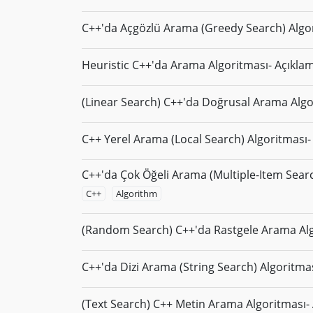
C++'da Açgözlü Arama (Greedy Search) Algor
Heuristic C++'da Arama Algoritması- Açıkla
(Linear Search) C++'da Doğrusal Arama Algo
C++ Yerel Arama (Local Search) Algoritması-
C++'da Çok Öğeli Arama (Multiple-Item Sear
C++
Algorithm
(Random Search) C++'da Rastgele Arama Alg
C++'da Dizi Arama (String Search) Algoritma
(Text Search) C++ Metin Arama Algoritması-