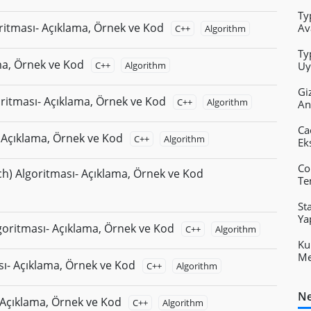
Ty
itması- Açıklama, Örnek ve Kod
Av
C++
Algorithm
Ty
ma, Örnek ve Kod
C++
Algorithm
Uy
Fa
Gi
ritması- Açıklama, Örnek ve Kod
C++
Algorithm
An
Ca
 Açıklama, Örnek ve Kod
C++
Algorithm
Eks
Co
ch) Algoritması- Açıklama, Örnek ve Kod
Te
St
Ya
oritması- Açıklama, Örnek ve Kod
C++
Algorithm
Ku
Me
sı- Açıklama, Örnek ve Kod
C++
Algorithm
Ne
 Açıklama, Örnek ve Kod
C++
Algorithm