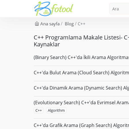
Ana sayfa
Blog
C++
C++ Programlama Makale Listesi- C
Kaynaklar
(Binary Search) C++'da İkili Arama Algoritma
C++'da Bulut Arama (Cloud Search) Algoritm
C++'da Dinamik Arama (Dynamic Search) Alg
(Evolutionary Search) C++'da Evrimsel Aram
C++
Algorithm
C++'da Grafik Arama (Graph Search) Algorit