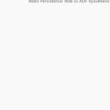
Redis Persistence: RDB vs AOF Vysvětleno