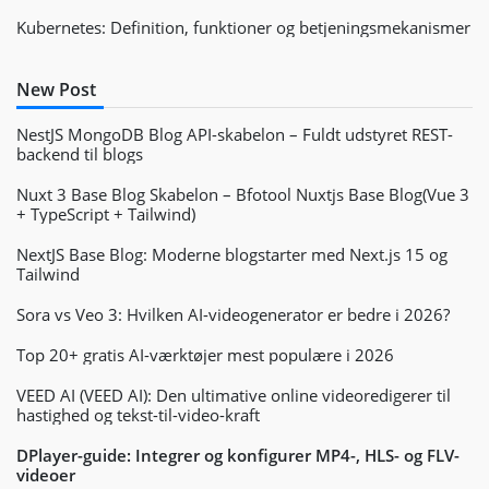
Kubernetes: Definition, funktioner og betjeningsmekanismer
New Post
NestJS MongoDB Blog API-skabelon – Fuldt udstyret REST-
backend til blogs
Nuxt 3 Base Blog Skabelon – Bfotool Nuxtjs Base Blog(Vue 3
+ TypeScript + Tailwind)
NextJS Base Blog: Moderne blogstarter med Next.js 15 og
Tailwind
Sora vs Veo 3: Hvilken AI-videogenerator er bedre i 2026?
Top 20+ gratis AI-værktøjer mest populære i 2026
VEED AI (VEED AI): Den ultimative online videoredigerer til
hastighed og tekst-til-video-kraft
DPlayer-guide: Integrer og konfigurer MP4-, HLS- og FLV-
videoer