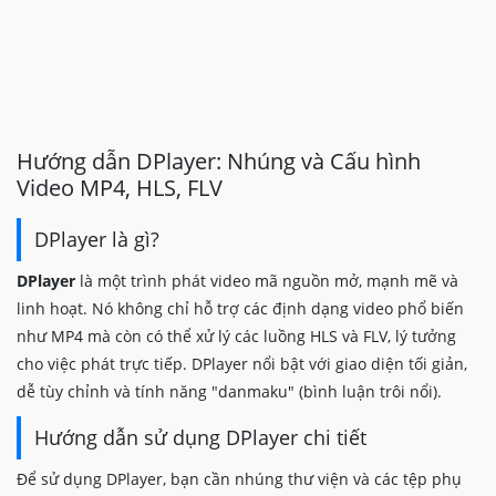
Hướng dẫn DPlayer: Nhúng và Cấu hình
Video MP4, HLS, FLV
DPlayer là gì?
DPlayer
là một trình phát video mã nguồn mở, mạnh mẽ và
linh hoạt. Nó không chỉ hỗ trợ các định dạng video phổ biến
như MP4 mà còn có thể xử lý các luồng HLS và FLV, lý tưởng
cho việc phát trực tiếp. DPlayer nổi bật với giao diện tối giản,
dễ tùy chỉnh và tính năng "danmaku" (bình luận trôi nổi).
Hướng dẫn sử dụng DPlayer chi tiết
Để sử dụng DPlayer, bạn cần nhúng thư viện và các tệp phụ