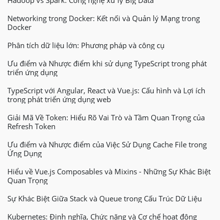
Hadoop vs Spark: Công nghệ xử lý Big Data
Networking trong Docker: Kết nối và Quản lý Mạng trong
Docker
Phân tích dữ liệu lớn: Phương pháp và công cụ
Ưu điểm và Nhược điểm khi sử dụng TypeScript trong phát
triển ứng dụng
TypeScript với Angular, React và Vue.js: Cấu hình và Lợi ích
trong phát triển ứng dụng web
Giải Mã Về Token: Hiểu Rõ Vai Trò và Tầm Quan Trọng của
Refresh Token
Ưu điểm và Nhược điểm của Việc Sử Dụng Cache File trong
Ứng Dụng
Hiểu về Vue.js Composables và Mixins - Những Sự Khác Biệt
Quan Trọng
Sự Khác Biệt Giữa Stack và Queue trong Cấu Trúc Dữ Liệu
Kubernetes: Định nghĩa, Chức năng và Cơ chế hoạt động