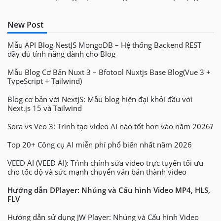
New Post
Mẫu API Blog NestJS MongoDB – Hệ thống Backend REST
đầy đủ tính năng dành cho Blog
Mẫu Blog Cơ Bản Nuxt 3 – Bfotool Nuxtjs Base Blog(Vue 3 +
TypeScript + Tailwind)
Blog cơ bản với NextJS: Mẫu blog hiện đại khởi đầu với
Next.js 15 và Tailwind
Sora vs Veo 3: Trình tạo video AI nào tốt hơn vào năm 2026?
Top 20+ Công cụ AI miễn phí phổ biến nhất năm 2026
VEED AI (VEED AI): Trình chỉnh sửa video trực tuyến tối ưu
cho tốc độ và sức mạnh chuyển văn bản thành video
Hướng dẫn DPlayer: Nhúng và Cấu hình Video MP4, HLS,
FLV
Hướng dẫn sử dụng JW Player: Nhúng và Cấu hình Video