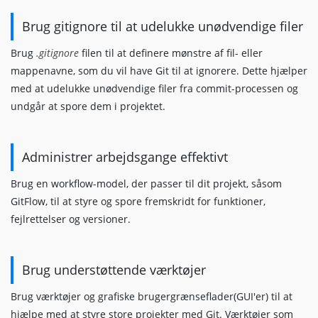
Brug gitignore til at udelukke unødvendige filer
Brug
.gitignore
filen til at definere mønstre af fil- eller
mappenavne, som du vil have Git til at ignorere. Dette hjælper
med at udelukke unødvendige filer fra commit-processen og
undgår at spore dem i projektet.
Administrer arbejdsgange effektivt
Brug en workflow-model, der passer til dit projekt, såsom
GitFlow, til at styre og spore fremskridt for funktioner,
fejlrettelser og versioner.
Brug understøttende værktøjer
Brug værktøjer og grafiske brugergrænseflader(GUI'er) til at
hjælpe med at styre store projekter med Git. Værktøjer som