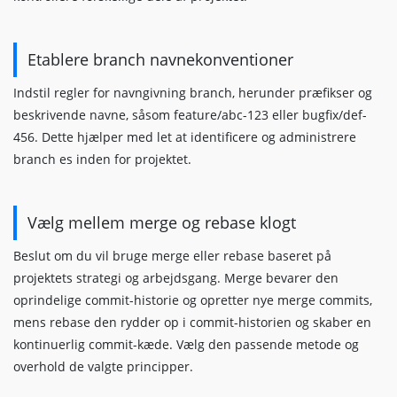
Etablere branch navnekonventioner
Indstil regler for navngivning branch, herunder præfikser og
beskrivende navne, såsom feature/abc-123 eller bugfix/def-
456. Dette hjælper med let at identificere og administrere
branch es inden for projektet.
Vælg mellem merge og rebase klogt
Beslut om du vil bruge merge eller rebase baseret på
projektets strategi og arbejdsgang. Merge bevarer den
oprindelige commit-historie og opretter nye merge commits,
mens rebase den rydder op i commit-historien og skaber en
kontinuerlig commit-kæde. Vælg den passende metode og
overhold de valgte principper.