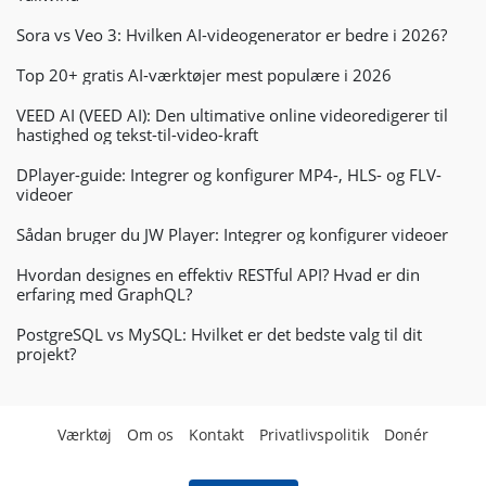
Sora vs Veo 3: Hvilken AI-videogenerator er bedre i 2026?
Top 20+ gratis AI-værktøjer mest populære i 2026
VEED AI (VEED AI): Den ultimative online videoredigerer til
hastighed og tekst-til-video-kraft
DPlayer-guide: Integrer og konfigurer MP4-, HLS- og FLV-
videoer
Sådan bruger du JW Player: Integrer og konfigurer videoer
Hvordan designes en effektiv RESTful API? Hvad er din
erfaring med GraphQL?
PostgreSQL vs MySQL: Hvilket er det bedste valg til dit
projekt?
Værktøj
Om os
Kontakt
Privatlivspolitik
Donér