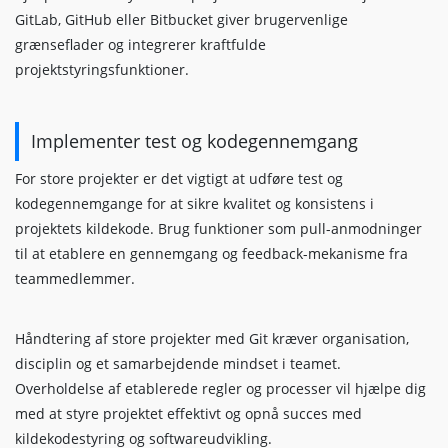
GitLab, GitHub eller Bitbucket giver brugervenlige
grænseflader og integrerer kraftfulde
projektstyringsfunktioner.
Implementer test og kodegennemgang
For store projekter er det vigtigt at udføre test og
kodegennemgange for at sikre kvalitet og konsistens i
projektets kildekode. Brug funktioner som pull-anmodninger
til at etablere en gennemgang og feedback-mekanisme fra
teammedlemmer.
Håndtering af store projekter med Git kræver organisation,
disciplin og et samarbejdende mindset i teamet.
Overholdelse af etablerede regler og processer vil hjælpe dig
med at styre projektet effektivt og opnå succes med
kildekodestyring og softwareudvikling.