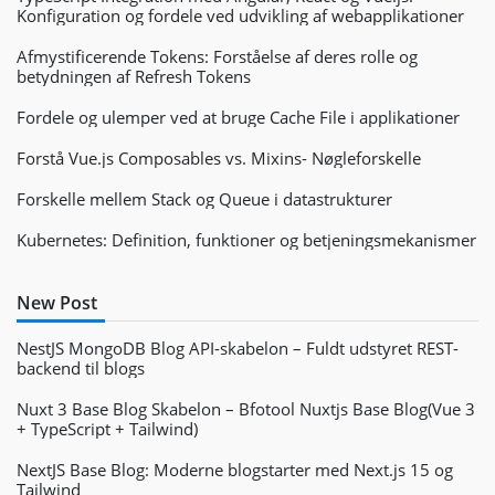
Konfiguration og fordele ved udvikling af webapplikationer
Afmystificerende Tokens: Forståelse af deres rolle og
betydningen af Refresh Tokens
Fordele og ulemper ved at bruge Cache File i applikationer
Forstå Vue.js Composables vs. Mixins- Nøgleforskelle
Forskelle mellem Stack og Queue i datastrukturer
Kubernetes: Definition, funktioner og betjeningsmekanismer
New Post
NestJS MongoDB Blog API-skabelon – Fuldt udstyret REST-
backend til blogs
Nuxt 3 Base Blog Skabelon – Bfotool Nuxtjs Base Blog(Vue 3
+ TypeScript + Tailwind)
NextJS Base Blog: Moderne blogstarter med Next.js 15 og
Tailwind