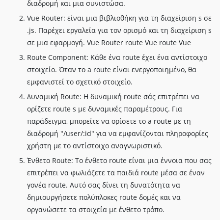
διαδρομή και μια συνιστώσα.
Vue Router: είναι μια βιβλιοθήκη για τη διαχείριση s σε
.js. Παρέχει εργαλεία για τον ορισμό και τη διαχείριση s
σε μια εφαρμογή. Vue Router route Vue route Vue
Route Component: Κάθε ένα route έχει ένα αντίστοιχο
στοιχείο. Όταν το a route είναι ενεργοποιημένο, θα
εμφανιστεί το σχετικό στοιχείο.
Δυναμική Route: Η δυναμική route σάς επιτρέπει να
ορίζετε route s με δυναμικές παραμέτρους. Για
παράδειγμα, μπορείτε να ορίσετε το a route με τη
διαδρομή "/user/:id" για να εμφανίζονται πληροφορίες
χρήστη με το αντίστοιχο αναγνωριστικό.
Ένθετο Route: Το ένθετο route είναι μια έννοια που σας
επιτρέπει να φωλιάζετε τα παιδιά route μέσα σε έναν
γονέα route. Αυτό σας δίνει τη δυνατότητα να
δημιουργήσετε πολύπλοκες route δομές και να
οργανώσετε τα στοιχεία με ένθετο τρόπο.