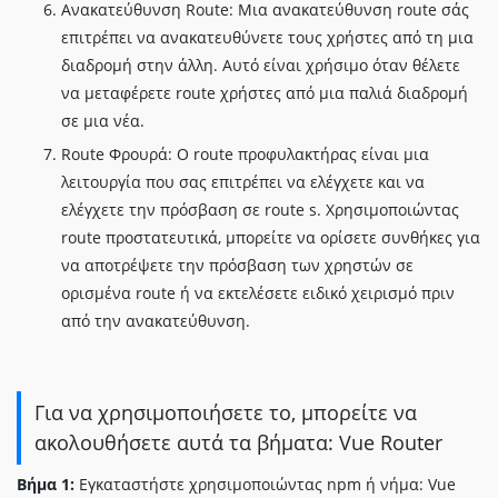
Ανακατεύθυνση Route: Μια ανακατεύθυνση route σάς
επιτρέπει να ανακατευθύνετε τους χρήστες από τη μια
διαδρομή στην άλλη. Αυτό είναι χρήσιμο όταν θέλετε
να μεταφέρετε route χρήστες από μια παλιά διαδρομή
σε μια νέα.
Route Φρουρά: Ο route προφυλακτήρας είναι μια
λειτουργία που σας επιτρέπει να ελέγχετε και να
ελέγχετε την πρόσβαση σε route s. Χρησιμοποιώντας
route προστατευτικά, μπορείτε να ορίσετε συνθήκες για
να αποτρέψετε την πρόσβαση των χρηστών σε
ορισμένα route ή να εκτελέσετε ειδικό χειρισμό πριν
από την ανακατεύθυνση.
Για να χρησιμοποιήσετε το, μπορείτε να
ακολουθήσετε αυτά τα βήματα: Vue Router
Βήμα 1:
Εγκαταστήστε χρησιμοποιώντας npm ή νήμα: Vue