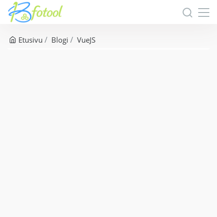
Etusivu
Blogi
VueJS