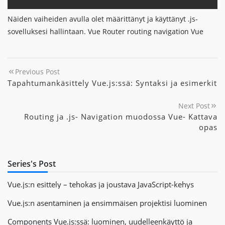
Näiden vaiheiden avulla olet määrittänyt ja käyttänyt .js-
sovelluksesi hallintaan. Vue Router routing navigation Vue
Previous Post
Tapahtumankäsittely Vue.js:ssä: Syntaksi ja esimerkit
Next Post
Routing ja .js- Navigation muodossa Vue- Kattava
opas
Series's Post
Vue.js:n esittely – tehokas ja joustava JavaScript-kehys
Vue.js:n asentaminen ja ensimmäisen projektisi luominen
Components Vue.js:ssä: luominen, uudelleenkäyttö ja