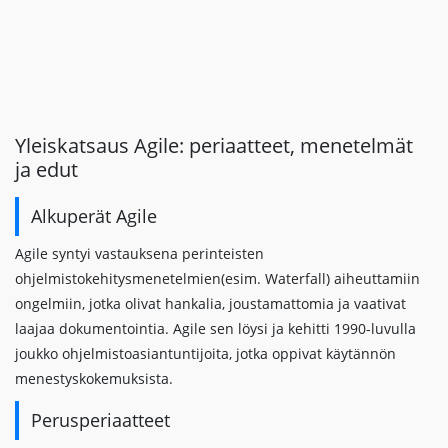
Yleiskatsaus Agile: periaatteet, menetelmät
ja edut
Alkuperät Agile
Agile syntyi vastauksena perinteisten
ohjelmistokehitysmenetelmien(esim. Waterfall) aiheuttamiin
ongelmiin, jotka olivat hankalia, joustamattomia ja vaativat
laajaa dokumentointia. Agile sen löysi ja kehitti 1990-luvulla
joukko ohjelmistoasiantuntijoita, jotka oppivat käytännön
menestyskokemuksista.
Perusperiaatteet