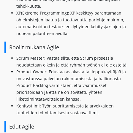
tehokkuutta.
XP(Extreme Programming): XP keskittyy parantamaan
ohjelmistojen laatua ja tuottavuutta pariohjelmoinnin,
automatisoidun testauksen, lyhyiden kehitysjaksojen ja
nopean palautteen avulla.
Roolit mukana Agile
Scrum Master: Vastaa siitä, että Scrum prosessia
noudatetaan oikein ja että ryhmän työhön ei ole esteitä.
Product Owner: Edustaa asiakasta tai loppukäyttäjää ja
on vastuussa palvelun rakentamisesta ja hallinnasta
Product Backlog varmistaen, että vaatimukset
priorisoidaan ja että ne on sovitettu yhteen
liiketoimintatavoitteiden kanssa.
Kehitystiimi: Työn suorittamisesta ja arvokkaiden
tuotteiden toimittamisesta vastaava tiimi.
Edut Agile