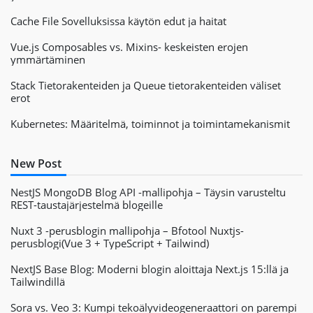
Cache File Sovelluksissa käytön edut ja haitat
Vue.js Composables vs. Mixins- keskeisten erojen
ymmärtäminen
Stack Tietorakenteiden ja Queue tietorakenteiden väliset
erot
Kubernetes: Määritelmä, toiminnot ja toimintamekanismit
New Post
NestJS MongoDB Blog API -mallipohja – Täysin varusteltu
REST-taustajärjestelmä blogeille
Nuxt 3 -perusblogin mallipohja – Bfotool Nuxtjs-
perusblogi(Vue 3 + TypeScript + Tailwind)
NextJS Base Blog: Moderni blogin aloittaja Next.js 15:llä ja
Tailwindillä
Sora vs. Veo 3: Kumpi tekoälyvideogeneraattori on parempi