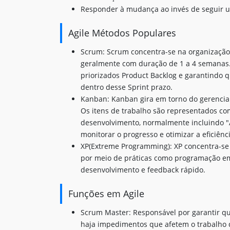
Responder à mudança ao invés de seguir 
Agile Métodos Populares
Scrum: Scrum concentra-se na organização 
geralmente com duração de 1 a 4 semanas.
priorizados Product Backlog e garantindo q
dentro desse Sprint prazo.
Kanban: Kanban gira em torno do gerencia
Os itens de trabalho são representados co
desenvolvimento, normalmente incluindo "
monitorar o progresso e otimizar a eficiên
XP(Extreme Programming): XP concentra-se
por meio de práticas como programação em 
desenvolvimento e feedback rápido.
Funções em Agile
Scrum Master: Responsável por garantir q
haja impedimentos que afetem o trabalho 