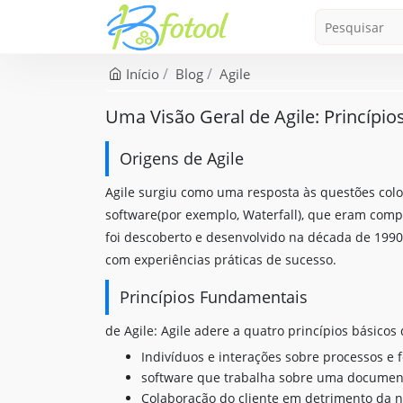
Início
Blog
Agile
Uma Visão Geral de Agile: Princípio
Origens de Agile
Agile surgiu como uma resposta às questões col
software(por exemplo, Waterfall), que eram compl
foi descoberto e desenvolvido na década de 199
com experiências práticas de sucesso.
Princípios Fundamentais
de Agile: Agile adere a quatro princípios básicos 
Indivíduos e interações sobre processos e 
software que trabalha sobre uma documen
Colaboração do cliente em detrimento da n