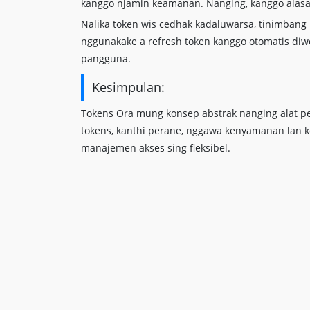
kanggo njamin keamanan. Nanging, kanggo alasa
Nalika token wis cedhak kadaluwarsa, tinimban
nggunakake a refresh token kanggo otomatis di
pangguna.
Kesimpulan:
Tokens Ora mung konsep abstrak nanging alat pen
tokens, kanthi perane, nggawa kenyamanan lan
manajemen akses sing fleksibel.