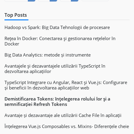
Top Posts
Hadoop vs Spark: Big Data Tehnologii de procesare
Rețea în Docker: Conectarea și gestionarea rețelelor în
Docker
Big Data Analytics: metode și instrumente
Avantajele și dezavantajele utilizării TypeScript în
dezvoltarea aplicațiilor
TypeScript Integrare cu Angular, React și Vue.js: Configurare
și beneficii în dezvoltarea aplicațiilor web
Demistificarea Tokens: înțelegerea rolului lor și a
semnificației Refresh Tokens
Avantaje și dezavantaje ale utilizării Cache File în aplicații
Înțelegerea Vue.js Composables vs. Mixins- Diferențele cheie