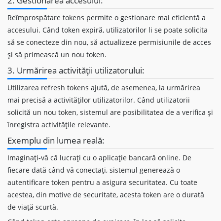
2. Gestionarea accesului:
Reîmprospătare tokens permite o gestionare mai eficientă a
accesului. Când token expiră, utilizatorilor li se poate solicita
să se conecteze din nou, să actualizeze permisiunile de acces
și să primească un nou token.
3. Urmărirea activității utilizatorului:
Utilizarea refresh tokens ajută, de asemenea, la urmărirea
mai precisă a activităților utilizatorilor. Când utilizatorii
solicită un nou token, sistemul are posibilitatea de a verifica și
înregistra activitățile relevante.
Exemplu din lumea reală:
Imaginați-vă că lucrați cu o aplicație bancară online. De
fiecare dată când vă conectați, sistemul generează o
autentificare token pentru a asigura securitatea. Cu toate
acestea, din motive de securitate, acesta token are o durată
de viață scurtă.