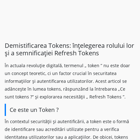
Demistificarea Tokens: înțelegerea rolului lor
și a semnificației Refresh Tokens
În actuala revoluție digitală, termenul „ token ” nu este doar
un concept teoretic, ci un factor crucial în securitatea
informațiilor și autentificarea utilizatorilor. Acest articol se
adâncește în lumea tokens, răspunzând la întrebarea „Ce
sunt tokens ?” și explorarea necesității „ Refresh Tokens ”.
Ce este un Token ?
În contextul securității și autentificării, a token este o formă
de identificare sau acreditări utilizate pentru a verifica
identitatea utilizatorilor sau a aplicațiilor. De obicei, tokens