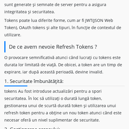
sunt generate și semnate de server pentru a asigura
integritatea și securitatea.
Tokens poate lua diferite forme, cum ar fi JWT(JSON Web
Token), OAuth tokens și alte tipuri, în funcție de contextul de
utilizare.
De ce avem nevoie Refresh Tokens ?
O provocare semnificativă atunci când lucrați cu tokens este
durata lor limitată de viață. De obicei, a token are un timp de
expirare, iar după această perioadă, devine invalid.
1. Securitate îmbunătățită:
tokens Au fost introduse actualizări pentru a spori
securitatea. În loc să utilizați o durată lungă token,
gestionarea unui de scurtă durată token și utilizarea unui
refresh token pentru a obține un nou token atunci când este
necesar oferă un nivel suplimentar de securitate.