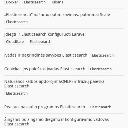
Docker
Elasticsearch
Kibana
„Elasticsearch“ našumo optimizavimas: patarimai Scale
Elasticsearch
Įdiegti ir Elasticsearch konfigūruoti Laravel
Cloudflare
Elasticsearch
Įvadas ir pagrindinės savybės Elasticsearch
Elasticsearch
Geolokacijos paieškos įvadas Elasticsearch
Elasticsearch
Natūralios kalbos apdorojimas(NLP) ir frazių paieška
Elasticsearch
Elasticsearch
Realaus pasaulio programos Elasticsearch
Elasticsearch
Žingsnis po žingsnio diegimo ir konfigūravimo vadovas
Elasticsearch