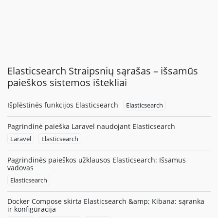
Elasticsearch Straipsnių sąrašas – išsamūs
paieškos sistemos ištekliai
Išplėstinės funkcijos Elasticsearch
Elasticsearch
Pagrindinė paieška Laravel naudojant Elasticsearch
Laravel
Elasticsearch
Pagrindinės paieškos užklausos Elasticsearch: Išsamus
vadovas
Elasticsearch
Docker Compose skirta Elasticsearch &amp; Kibana: sąranka
ir konfigūracija