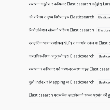
स्थापना गर्नुहोस् र कन्फिगर Elasticsearch गर्नुहोस् La
को परिचय र मुख्य विशेषताहरु Elasticsearch
Elastics
जियोलोकेशन खोजको परिचय Elasticsearch
Elastics
प्राकृतिक भाषा प्रशोधन(NLP) र वाक्यांश खोज मा Elas
वास्तविक-विश्व अनुप्रयोगहरू Elasticsearch
Elastics
स्थापना र कन्फिगर गर्न चरण-दर-चरण गाइड Elasticsea
बुझ्दै Index र Mapping मा Elasticsearch
Elastics
Elasticsearch प्राथमिक डाटाबेसको रूपमा प्रयोग गर्दै हुन