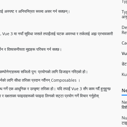
Typ
लाई अस्पष्ट र अनियन्त्रित रूपमा असर गर्न सक्छन्।
Ty
अनु
Dem
Re
Vue 3 मा नयाँ सुविधा जसले तपाईंलाई घटक अवस्था र तर्कलाई अझ प्रभावकारी
Cac
 र विश्वसनीयता मुद्दाहरू परिचय गर्न सक्छ।
Vue
डेट
कम्पोनेन्टहरूमा सजिलो पुन: प्रयोगको लागि डिजाइन गरिएको हो।
Kub
ो गर्नको लागि सीधा तरिका प्रदान गर्दैनन् Composables ।
गर्ने एक आधुनिक र उत्कृष्ट तरिका हो। यदि तपाईं Vue 3 सँग काम गर्दै हुनुहुन्छ
Ne
क्षा र दक्षताका फाइदाहरूको फाइदा लिनको सट्टा प्रयोग गर्ने विचार गर्नुहोस्
Nes
विश
Nux
टाइ