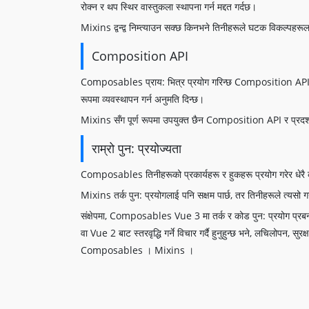
रोक्न र थप स्थिर वास्तुकला स्थापना गर्न मद्दत गर्दछ।
Mixins द्वन्द्व निम्त्याउन सक्छ किनभने तिनीहरूले घटक विकल्पहरू
Composition API
Composables प्राय: भित्र प्रयोग गरिन्छ Composition API, 
रूपमा व्यवस्थापन गर्न अनुमति दिन्छ।
Mixins सँग पूर्ण रूपमा उपयुक्त छैन Composition API र प्रदर्शन
राम्रो पुन: प्रयोज्यता
Composables तिनीहरूको प्रकार्यहरू र हुकहरू प्रयोग गरेर धेरै 
Mixins तर्क पुन: प्रयोगलाई पनि सक्षम पार्छ, तर तिनीहरूले त्यस
संक्षेपमा, Composables Vue 3 मा तर्क र कोड पुन: प्रयोग प्रबन्ध 
वा Vue 2 बाट स्तरवृद्धि गर्ने विचार गर्दै हुनुहुन्छ भने, लचिलोपन, सुर
Composables । Mixins ।