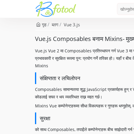
गृह
ब्लग
Vue 3.js
Vue.js Composables बनाम Mixins- मुख्य भि
Vue.js Vue 2 मा Composables प्रतिस्थापन गर्न Vue 3 मा प्रस्त
प्रभावकारी र सुरक्षित रूपमा पुन: प्रयोग गर्ने तरिका हो। यहा
Mixins
संक्षिप्तता र लचिलोपन
Composables सामान्यतया शुद्ध JavaScript प्रकार्यहरू हुन् र Vue 
कोडलाई सफा र थप व्यवस्थित राख्न मद्दत गर्छ।
Mixins Vue कम्पोनेन्टहरूमा सीधा विकल्पहरू र गुणहरू थप्नुहोस्, कड
सुरक्षा
को साथ Composables, तपाईंले कम्पोनेन्टहरू बीच साझेदारी गर्न चाहनु