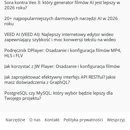
Sora kontra Veo 3: który generator filmów AI jest lepszy w
2026 roku?
20+ najpopularniejszych darmowych narzędzi AI w 2026
roku
VEED AI (VEED AI): Najlepszy internetowy edytor wideo
zapewniający szybkość i moc konwersji tekstu na wideo
Podręcznik DPlayer: Osadzanie i konfiguracja filmów MP4,
HLS i FLV
Jak korzystać z JW Player: Osadzanie i konfiguracja filmów
Jak zaprojektować efektywny interfejs API RESTful? Jakie
masz doświadczenia z GraphQL?
PostgreSQL czy MySQL: który wybór będzie lepszy dla
Twojego projektu?
Narzędzie
O nas
Kontakt
Polityka prywatności
Wesprzyj