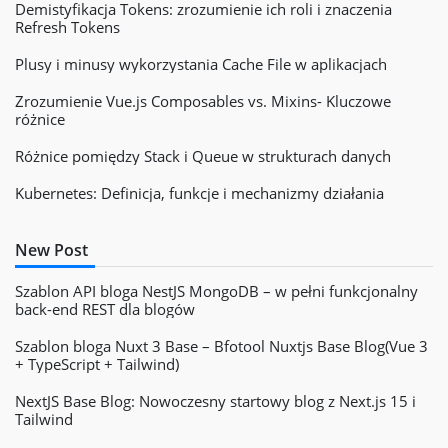
Demistyfikacja Tokens: zrozumienie ich roli i znaczenia
Refresh Tokens
Plusy i minusy wykorzystania Cache File w aplikacjach
Zrozumienie Vue.js Composables vs. Mixins- Kluczowe
różnice
Różnice pomiędzy Stack i Queue w strukturach danych
Kubernetes: Definicja, funkcje i mechanizmy działania
New Post
Szablon API bloga NestJS MongoDB – w pełni funkcjonalny
back-end REST dla blogów
Szablon bloga Nuxt 3 Base – Bfotool Nuxtjs Base Blog(Vue 3
+ TypeScript + Tailwind)
NextJS Base Blog: Nowoczesny startowy blog z Next.js 15 i
Tailwind