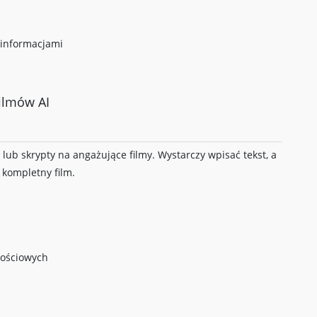
 informacjami
ilmów AI
lub skrypty na angażujące filmy. Wystarczy wpisać tekst, a
 kompletny film.
nościowych