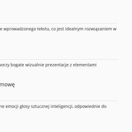
e wprowadzonego tekstu, co jest idealnym rozwiązaniem w
tworzy bogate wizualnie prezentacje z elementami
a mowę
ne emocji głosy sztucznej inteligencji, odpowiednie do