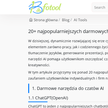
Strona główna
Blog
AI Tools
20+ najpopularniejszych darmowych
W dzisiejszej, dynamicznie rozwijającej się erze c
elementem zarówno pracy, jak i codziennego życia
tłumaczenie języków, generowanie prezentacji,
narzędzi AI pomaga użytkownikom oszczędzać cz
kreatywności.
W tym artykule przyjrzymy się ponad 20 najpopul
zaufaniem użytkowników indywidualnych i firm n
1. Darmowe narzędzia do czatów AI
1.1 ChatGPT(OpenAI)
ChatGPT to jeden z najpopularniejszych chatbotó