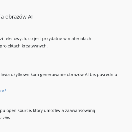
a obrazów AI
i tekstowych, co jest przydatne w materiałach
 projektach kreatywnych.
ożliwia użytkownikom generowanie obrazów AI bezpośrednio
or/
 typu open source, który umożliwia zaawansowaną
razów.