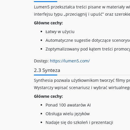
Lumen5 przekształca treści pisane w materiały 
interfejsu typu „przeciągnij i upuść” oraz szerok
Główne cechy:
Łatwy w użyciu
Automatyczne sugestie dotyczące scenory
Zoptymalizowany pod kątem treści promoc
Dostęp:
https://lumen5.com/
2.3 Synteza
Synthesia pozwala użytkownikom tworzyć filmy p
Wystarczy wpisać scenariusz i wybrać wirtualneg
Główne cechy:
Ponad 100 awatarów AI
Obsługa wielu języków
Nadaje się do szkoleń i prezentacji