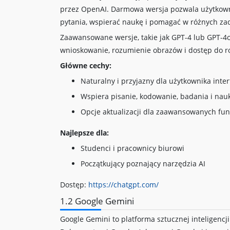
przez OpenAI. Darmowa wersja pozwala użytkown
pytania, wspierać naukę i pomagać w różnych z
Zaawansowane wersje, takie jak GPT-4 lub GPT-4o
wnioskowanie, rozumienie obrazów i dostęp do r
Główne cechy:
Naturalny i przyjazny dla użytkownika inter
Wspiera pisanie, kodowanie, badania i nau
Opcje aktualizacji dla zaawansowanych fun
Najlepsze dla:
Studenci i pracownicy biurowi
Początkujący poznający narzędzia AI
Dostęp:
https://chatgpt.com/
1.2 Google Gemini
Google Gemini to platforma sztucznej inteligencj