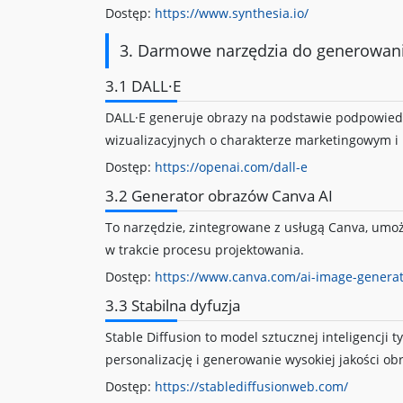
Dostęp:
https://www.synthesia.io/
3. Darmowe narzędzia do generowani
3.1 DALL·E
DALL·E generuje obrazy na podstawie podpowiedz
wizualizacyjnych o charakterze marketingowym i
Dostęp:
https://openai.com/dall-e
3.2 Generator obrazów Canva AI
To narzędzie, zintegrowane z usługą Canva, um
w trakcie procesu projektowania.
Dostęp:
https://www.canva.com/ai-image-generat
3.3 Stabilna dyfuzja
Stable Diffusion to model sztucznej inteligencji
personalizację i generowanie wysokiej jakości ob
Dostęp:
https://stablediffusionweb.com/