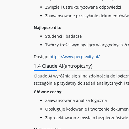
Zwięzłe i ustrukturyzowane odpowiedzi
Zaawansowane przesyłanie dokumentów(we
Najlepsze dla:
Studenci i badacze
Twórcy treści wymagający wiarygodnych źr
Dostęp:
https://www.perplexity.ai/
1.4 Claude AI(antropiczny)
Claude AI wyróżnia się silną zdolnością do logicz
szczególnie przydatny do zadań analitycznych i t
Główne cechy:
Zaawansowana analiza logiczna
Obsługuje kodowanie i tworzenie dokume
Zaprojektowano z myślą o bezpieczeństwie s