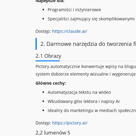
Najlepsze dla:
Programiści i inżynierowie
Specjaliści zajmujący się skomplikowanymi
Dostęp:
https://claude.ai/
2. Darmowe narzędzia do tworzenia f
2.1 Obrazy
Pictory automatycznie konwertuje wpisy na blogu 
system dobierze elementy wizualne i wygeneruje
Główne cechy:
Automatyzacja tekstu na wideo
Wbudowany głos lektora i napisy AI
Idealny do marketingu w mediach społecz
Dostęp:
https://pictory.ai/
2,2 lumenów 5