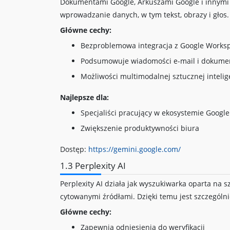
Dokumentami Google, Arkuszami Google i innymi
wprowadzanie danych, w tym tekst, obrazy i głos.
Główne cechy:
Bezproblemowa integracja z Google Works
Podsumowuje wiadomości e-mail i dokume
Możliwości multimodalnej sztucznej intelig
Najlepsze dla:
Specjaliści pracujący w ekosystemie Google
Zwiększenie produktywności biura
Dostęp:
https://gemini.google.com/
1.3 Perplexity AI
Perplexity AI działa jak wyszukiwarka oparta na s
cytowanymi źródłami. Dzięki temu jest szczególni
Główne cechy:
Zapewnia odniesienia do weryfikacji