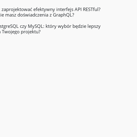
k zaprojektować efektywny interfejs API RESTful?
kie masz doświadczenia z GraphQL?
stgreSQL czy MySQL: który wybór będzie lepszy
a Twojego projektu?