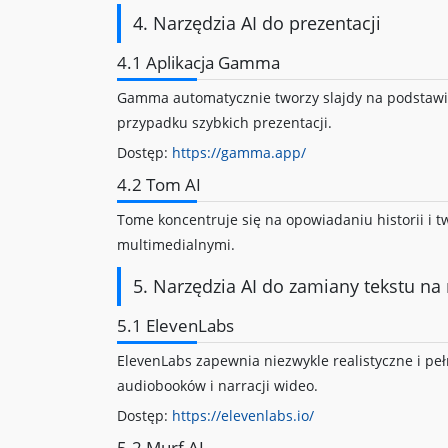
4. Narzędzia AI do prezentacji
4.1 Aplikacja Gamma
Gamma automatycznie tworzy slajdy na podstawi
przypadku szybkich prezentacji.
Dostęp:
https://gamma.app/
4.2 Tom AI
Tome koncentruje się na opowiadaniu historii i 
multimedialnymi.
5. Narzędzia AI do zamiany tekstu n
5.1 ElevenLabs
ElevenLabs zapewnia niezwykle realistyczne i peł
audiobooków i narracji wideo.
Dostęp:
https://elevenlabs.io/
5.2 Murf AI