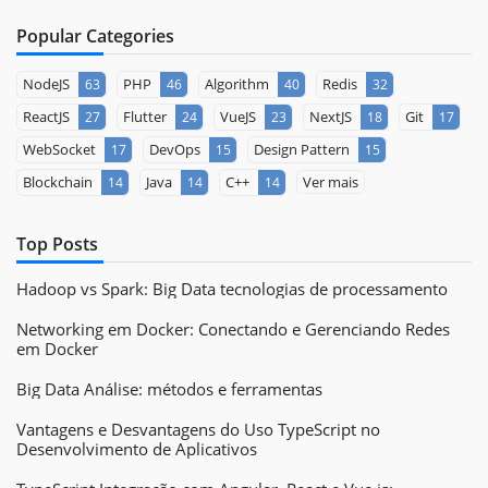
Popular Categories
NodeJS
PHP
Algorithm
Redis
63
46
40
32
ReactJS
Flutter
VueJS
NextJS
Git
27
24
23
18
17
WebSocket
DevOps
Design Pattern
17
15
15
Blockchain
Java
C++
Ver mais
14
14
14
Top Posts
Hadoop vs Spark: Big Data tecnologias de processamento
Networking em Docker: Conectando e Gerenciando Redes
em Docker
Big Data Análise: métodos e ferramentas
Vantagens e Desvantagens do Uso TypeScript no
Desenvolvimento de Aplicativos