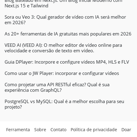
Next.js 15 e Tailwind
Sora ou Veo 3: Qual gerador de vídeo com IA será melhor
em 2026?
As 20+ ferramentas de IA gratuitas mais populares em 2026
VEED AI (VEED AI): O melhor editor de vídeo online para
velocidade e conversão de texto em vídeo.
Guia DPlayer: Incorpore e configure vídeos MP4, HLS e FLV
Como usar o JW Player: incorporar e configurar vídeos
Como projetar uma API RESTful eficaz? Qual é sua
experiência com GraphQL?
PostgreSQL vs MySQL: Qual é a melhor escolha para seu
projeto?
Ferramenta
Sobre
Contato
Política de privacidade
Doar