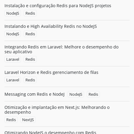
Instalação e configuração Redis para NodeJS projetos
NodeJS
Redis
Instalando e High Availability Redis no NodeJS
NodeJS
Redis
Integrando Redis em Laravel: Melhore o desempenho do
seu aplicativo
Laravel
Redis
Laravel Horizon e Redis gerenciamento de filas
Laravel
Redis
Messaging com Redis e NodeJ
NodeJS
Redis
Otimização e implantação em Next.js: Melhorando o
desempenho
Redis
NextJS
Otimizando NodeJS o desempenho com Redis