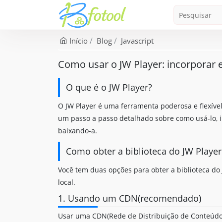
Início
Blog
Javascript
Como usar o JW Player: incorporar e
O que é o JW Player?
O JW Player é uma ferramenta poderosa e flexível
um passo a passo detalhado sobre como usá-lo, 
baixando-a.
Como obter a biblioteca do JW Player
Você tem duas opções para obter a biblioteca d
local.
1. Usando um CDN(recomendado)
Usar uma CDN(Rede de Distribuição de Conteúdo)