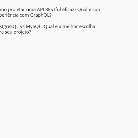
mo projetar uma API RESTful eficaz? Qual é sua
periência com GraphQL?
stgreSQL vs MySQL: Qual é a melhor escolha
ra seu projeto?