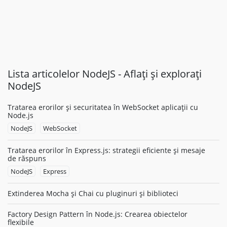
Lista articolelor NodeJS - Aflați și explorați
NodeJS
Tratarea erorilor și securitatea în WebSocket aplicații cu
Node.js
NodeJS
WebSocket
Tratarea erorilor în Express.js: strategii eficiente și mesaje
de răspuns
NodeJS
Express
Extinderea Mocha și Chai cu pluginuri și biblioteci
Factory Design Pattern în Node.js: Crearea obiectelor
flexibile