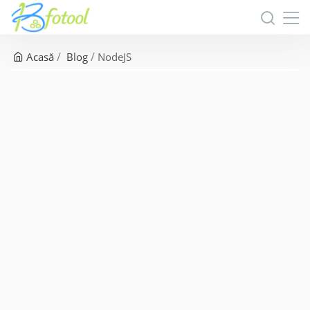
Acasă
Blog
NodeJS