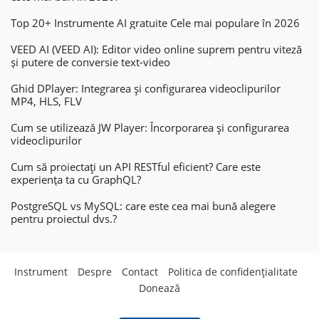
Top 20+ Instrumente AI gratuite Cele mai populare în 2026
VEED AI (VEED AI): Editor video online suprem pentru viteză
și putere de conversie text-video
Ghid DPlayer: Integrarea și configurarea videoclipurilor
MP4, HLS, FLV
Cum se utilizează JW Player: Încorporarea și configurarea
videoclipurilor
Cum să proiectați un API RESTful eficient? Care este
experiența ta cu GraphQL?
PostgreSQL vs MySQL: care este cea mai bună alegere
pentru proiectul dvs.?
Instrument
Despre
Contact
Politica de confidențialitate
Donează