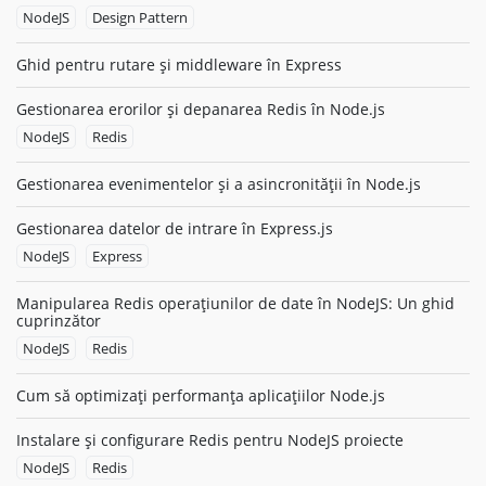
NodeJS
Design Pattern
Ghid pentru rutare și middleware în Express
Gestionarea erorilor și depanarea Redis în Node.js
NodeJS
Redis
Gestionarea evenimentelor și a asincronității în Node.js
Gestionarea datelor de intrare în Express.js
NodeJS
Express
Manipularea Redis operațiunilor de date în NodeJS: Un ghid
cuprinzător
NodeJS
Redis
Cum să optimizați performanța aplicațiilor Node.js
Instalare și configurare Redis pentru NodeJS proiecte
NodeJS
Redis