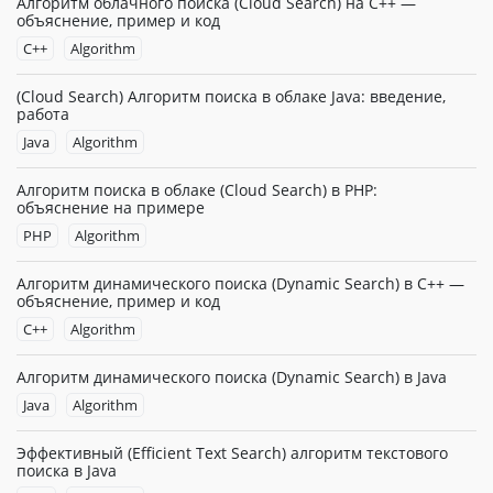
Алгоритм облачного поиска (Cloud Search) на C++ —
объяснение, пример и код
C++
Algorithm
(Cloud Search) Алгоритм поиска в облаке Java: введение,
работа
Java
Algorithm
Алгоритм поиска в облаке (Cloud Search) в PHP:
объяснение на примере
PHP
Algorithm
Алгоритм динамического поиска (Dynamic Search) в C++ —
объяснение, пример и код
C++
Algorithm
Алгоритм динамического поиска (Dynamic Search) в Java
Java
Algorithm
Эффективный (Efficient Text Search) алгоритм текстового
поиска в Java