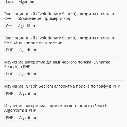
Java
Algorithm
Эволюционный (Evolutionary Search) алгоритм поиска в
C++ — объяснение, пример и код
C++
Algorithm
Эволюционный (Evolutionary Search) алгоритм поиска в
PHP: объяснение на примере
PHP
Algorithm
Изучение алгоритма динамического поиска (Dynamic
Search) в PHP
PHP
Algorithm
Изучение (Graph Search) алгоритма поиска по графу в PHP
PHP
Algorithm
Изучение алгоритма эвристического поиска (Search
Algorithm) в PHP
PHP
Algorithm