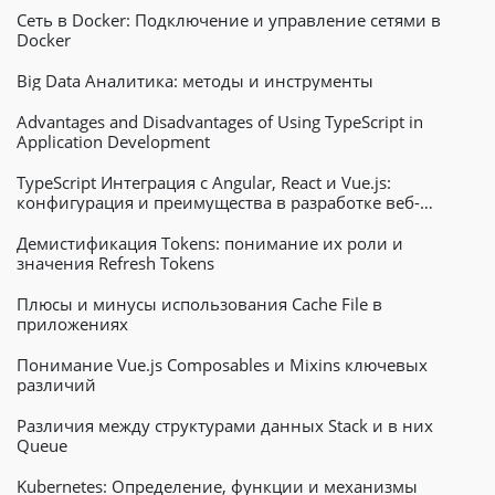
Сеть в Docker: Подключение и управление сетями в
Docker
Big Data Аналитика: методы и инструменты
Advantages and Disadvantages of Using TypeScript in
Application Development
TypeScript Интеграция с Angular, React и Vue.js:
конфигурация и преимущества в разработке веб-
приложений
Демистификация Tokens: понимание их роли и
значения Refresh Tokens
Плюсы и минусы использования Cache File в
приложениях
Понимание Vue.js Composables и Mixins ключевых
различий
Различия между структурами данных Stack и в них
Queue
Kubernetes: Определение, функции и механизмы