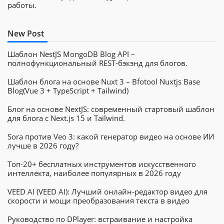
работы.
New Post
Шаблон NestJS MongoDB Blog API –
полнофункциональный REST-бэкэнд для блогов.
Шаблон блога на основе Nuxt 3 – Bfotool Nuxtjs Base
Blog(Vue 3 + TypeScript + Tailwind)
Блог на основе NextJS: современный стартовый шаблон
для блога с Next.js 15 и Tailwind.
Sora против Veo 3: какой генератор видео на основе ИИ
лучше в 2026 году?
Топ-20+ бесплатных инструментов искусственного
интеллекта, наиболее популярных в 2026 году
VEED AI (VEED AI): Лучший онлайн-редактор видео для
скорости и мощи преобразования текста в видео
Руководство по DPlayer: встраивание и настройка