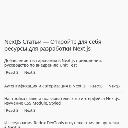
NextJS Статьи — Откройте для себя
ресурсы для разработки Next.js
Добавление тестирования в Next.js приложения:
руководство по внедрению Unit Test
ReactJS
NextJS
Аутентификация и авторизация в Next.js
ReactJS
NextJS
Настройка стиля и пользовательского интерфейса Next.js:
изучение CSS Module, Styled
ReactJS
NextJS
Исследования Redux DevTools и путешествия во времени
в Next.js