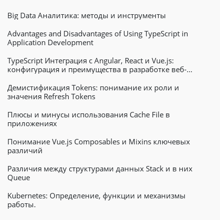
Big Data Аналитика: методы и инструменты
Advantages and Disadvantages of Using TypeScript in
Application Development
TypeScript Интеграция с Angular, React и Vue.js:
конфигурация и преимущества в разработке веб-
приложений
Демистификация Tokens: понимание их роли и
значения Refresh Tokens
Плюсы и минусы использования Cache File в
приложениях
Понимание Vue.js Composables и Mixins ключевых
различий
Различия между структурами данных Stack и в них
Queue
Kubernetes: Определение, функции и механизмы
работы.