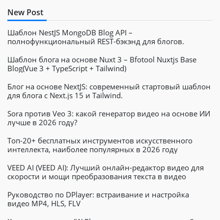
New Post
Шаблон NestJS MongoDB Blog API –
полнофункциональный REST-бэкэнд для блогов.
Шаблон блога на основе Nuxt 3 – Bfotool Nuxtjs Base
Blog(Vue 3 + TypeScript + Tailwind)
Блог на основе NextJS: современный стартовый шаблон
для блога с Next.js 15 и Tailwind.
Sora против Veo 3: какой генератор видео на основе ИИ
лучше в 2026 году?
Топ-20+ бесплатных инструментов искусственного
интеллекта, наиболее популярных в 2026 году
VEED AI (VEED AI): Лучший онлайн-редактор видео для
скорости и мощи преобразования текста в видео
Руководство по DPlayer: встраивание и настройка
видео MP4, HLS, FLV