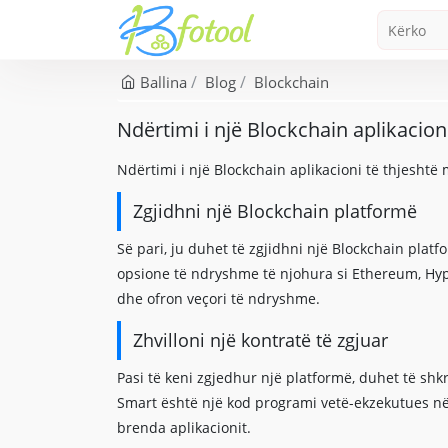
Ballina
Blog
Blockchain
Ndërtimi i një Blockchain aplikacion
Ndërtimi i një Blockchain aplikacioni të thjesh
Zgjidhni një Blockchain platformë
Së pari, ju duhet të zgjidhni një Blockchain plat
opsione të ndryshme të njohura si Ethereum, Hype
dhe ofron veçori të ndryshme.
Zhvilloni një kontratë të zgjuar
Pasi të keni zgjedhur një platformë, duhet të shk
Smart është një kod programi vetë-ekzekutues n
brenda aplikacionit.