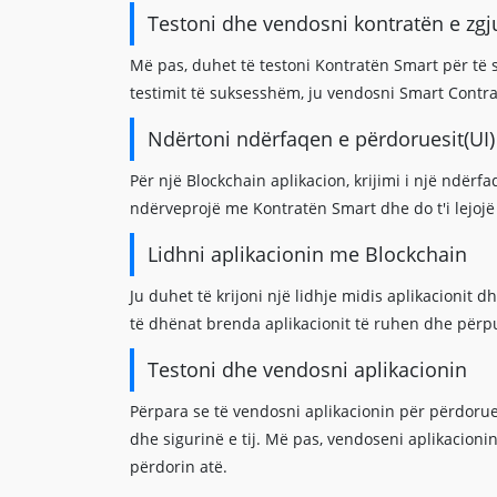
Testoni dhe vendosni kontratën e zgj
Më pas, duhet të testoni Kontratën Smart për të
testimit të suksesshëm, ju vendosni Smart Contra
Ndërtoni ndërfaqen e përdoruesit(UI)
Për një Blockchain aplikacion, krijimi i një ndërf
ndërveprojë me Kontratën Smart dhe do t'i lejoj
Lidhni aplikacionin me Blockchain
Ju duhet të krijoni një lidhje midis aplikacionit
të dhënat brenda aplikacionit të ruhen dhe për
Testoni dhe vendosni aplikacionin
Përpara se të vendosni aplikacionin për përdorues
dhe sigurinë e tij. Më pas, vendoseni aplikacion
përdorin atë.