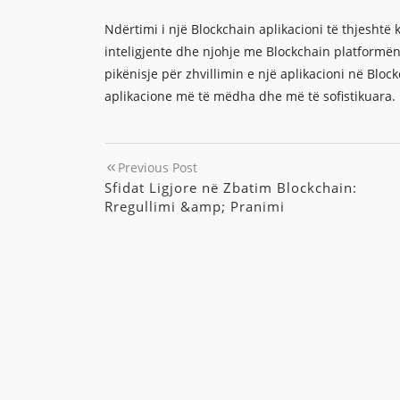
Ndërtimi i një Blockchain aplikacioni të thjeshtë
inteligjente dhe njohje me Blockchain platformë
pikënisje për zhvillimin e një aplikacioni në Bl
aplikacione më të mëdha dhe më të sofistikuara.
Previous Post
Sfidat Ligjore në Zbatim Blockchain:
Rregullimi &amp; Pranimi