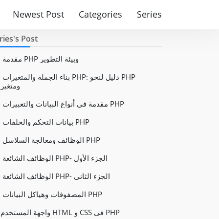
Newest Post
Categories
Series
ries's Post
مقدمة في PHP وبيئة التطوير
بناء الجملة والمتغيرات في PHP: دليل لنح
ومتغيرا
مقدمة في أنواع البيانات والتعبيرات في PHP
بيانات التحكم والحلقات في PHP
الوظائف ومعالجة السلاسل في PHP
الوظائف الشائعة في PHP- الجزء الأول
الوظائف الشائعة في PHP- الجزء الثاني
المصفوفات وهياكل البيانات في PHP
واجهة المستخدم مع HTML و CSS في PHP