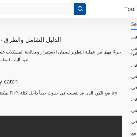
Tool
Se
معالجة الأخطاء وتصحيح الأخطاء في PHP- الدليل الشامل والطرق
و PHP
تها
في PHP ، لدينا آليات للتعامل مع الأخطاء وتصحيح الأخطاء على النحو التالي:
استخدام لالتقاط والتعامل مع الاستثناء
يمكننا اس
Copy