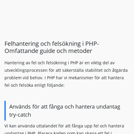
Felhantering och felsökning i PHP-
Omfattande guide och metoder
Hantering av fel och felsökning i PHP är en viktig del av
utvecklingsprocessen för att säkerställa stabilitet och åtgärda
problem vid behov. I PHP har vi mekanismer för att hantera
fel och felsöka enligt följande:
Används för att fånga och hantera undantag
try-catch
Vi kan använda uttalandet för att fånga upp fel och hantera
undantag i PHP. Placera koden som kan skapa ett fel i