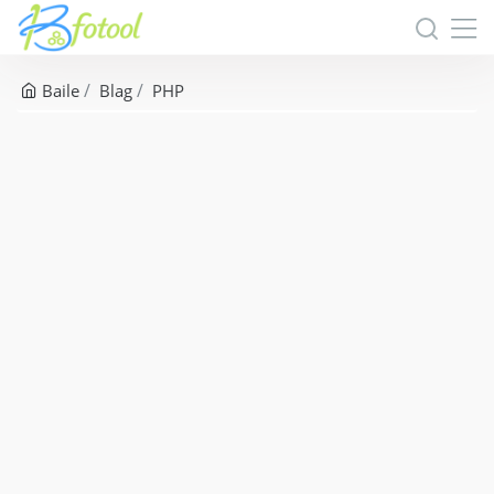
Baile
Blag
PHP