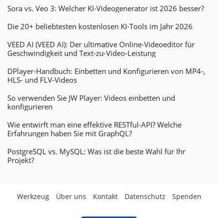
Sora vs. Veo 3: Welcher KI-Videogenerator ist 2026 besser?
Die 20+ beliebtesten kostenlosen KI-Tools im Jahr 2026
VEED AI (VEED AI): Der ultimative Online-Videoeditor für
Geschwindigkeit und Text-zu-Video-Leistung
DPlayer-Handbuch: Einbetten und Konfigurieren von MP4-,
HLS- und FLV-Videos
So verwenden Sie JW Player: Videos einbetten und
konfigurieren
Wie entwirft man eine effektive RESTful-API? Welche
Erfahrungen haben Sie mit GraphQL?
PostgreSQL vs. MySQL: Was ist die beste Wahl für Ihr
Projekt?
Werkzeug
Über uns
Kontakt
Datenschutz
Spenden