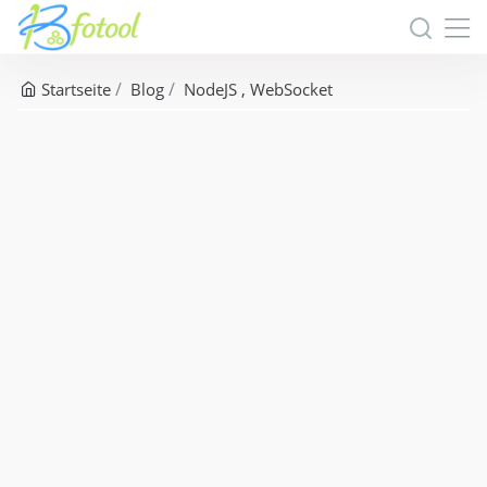
Startseite
Blog
NodeJS
WebSocket