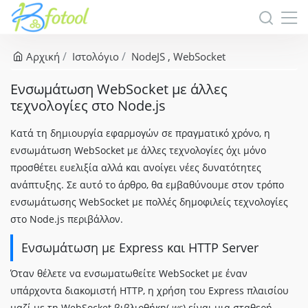
Αρχική
Ιστολόγιο
NodeJS
WebSocket
Ενσωμάτωση WebSocket με άλλες
τεχνολογίες στο Node.js
Κατά τη δημιουργία εφαρμογών σε πραγματικό χρόνο, η
ενσωμάτωση WebSocket με άλλες τεχνολογίες όχι μόνο
προσθέτει ευελιξία αλλά και ανοίγει νέες δυνατότητες
ανάπτυξης. Σε αυτό το άρθρο, θα εμβαθύνουμε στον τρόπο
ενσωμάτωσης WebSocket με πολλές δημοφιλείς τεχνολογίες
στο Node.js περιβάλλον.
Ενσωμάτωση με Express και HTTP Server
Όταν θέλετε να ενσωματωθείτε WebSocket με έναν
υπάρχοντα διακομιστή HTTP, η χρήση του Express πλαισίου
μαζί με τη WebSocket βιβλιοθήκη(
ws
) είναι μια σταθερή