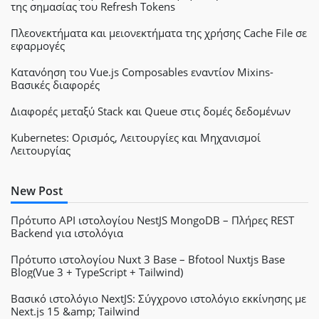
της σημασίας του Refresh Tokens
Πλεονεκτήματα και μειονεκτήματα της χρήσης Cache File σε
εφαρμογές
Κατανόηση του Vue.js Composables εναντίον Mixins-
Βασικές διαφορές
Διαφορές μεταξύ Stack και Queue στις δομές δεδομένων
Kubernetes: Ορισμός, Λειτουργίες και Μηχανισμοί
Λειτουργίας
New Post
Πρότυπο API ιστολογίου NestJS MongoDB – Πλήρες REST
Backend για ιστολόγια
Πρότυπο ιστολογίου Nuxt 3 Base – Bfotool Nuxtjs Base
Blog(Vue 3 + TypeScript + Tailwind)
Βασικό ιστολόγιο NextJS: Σύγχρονο ιστολόγιο εκκίνησης με
Next.js 15 &amp; Tailwind