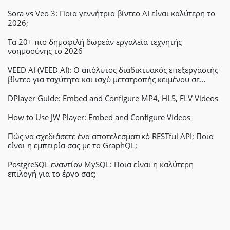
Sora vs Veo 3: Ποια γεννήτρια βίντεο AI είναι καλύτερη το
2026;
Τα 20+ πιο δημοφιλή δωρεάν εργαλεία τεχνητής
νοημοσύνης το 2026
VEED AI (VEED AI): Ο απόλυτος διαδικτυακός επεξεργαστής
βίντεο για ταχύτητα και ισχύ μετατροπής κειμένου σε
βίντεο
DPlayer Guide: Embed and Configure MP4, HLS, FLV Videos
How to Use JW Player: Embed and Configure Videos
Πώς να σχεδιάσετε ένα αποτελεσματικό RESTful API; Ποια
είναι η εμπειρία σας με το GraphQL;
PostgreSQL εναντίον MySQL: Ποια είναι η καλύτερη
επιλογή για το έργο σας;