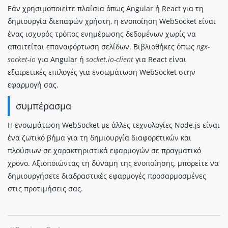
Εάν χρησιμοποιείτε πλαίσια όπως Angular ή React για τη
δημιουργία διεπαφών χρήστη, η ενοποίηση WebSocket είναι
ένας ισχυρός τρόπος ενημέρωσης δεδομένων χωρίς να
απαιτείται επαναφόρτωση σελίδων. Βιβλιοθήκες όπως
ngx-
socket-io
για Angular ή
socket.io-client
για React είναι
εξαιρετικές επιλογές για ενσωμάτωση WebSocket στην
εφαρμογή σας.
συμπέρασμα
Η ενσωμάτωση WebSocket με άλλες τεχνολογίες Node.js είναι
ένα ζωτικό βήμα για τη δημιουργία διαφορετικών και
πλούσιων σε χαρακτηριστικά εφαρμογών σε πραγματικό
χρόνο. Αξιοποιώντας τη δύναμη της ενοποίησης, μπορείτε να
δημιουργήσετε διαδραστικές εφαρμογές προσαρμοσμένες
στις προτιμήσεις σας.