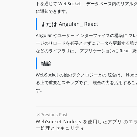
トを通じて WebSocket 、データベース内のリ
に通知できます。
または Angular _ React
Angular やユーザー インターフェイスの構築に フレー
ージのリロードを必要とせずにデータを更新する強
などのライブラリは、 アプリケーションに React 統
結論
WebSocket の他のテクノロジーとの 統合は、 N
る上で重要なステップです。 統合の力を活用する
す。
Previous Post
WebSocket Node.js を使用したアプリ のエ
ー処理とセキュリティ