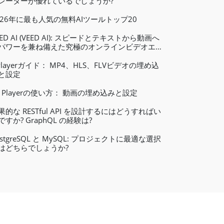
レーターが優れているでしょうか?
026年に最も人気の無料AIツールトップ20
EED AI (VEED AI): スピードとテキストから動画へ
パワーを兼ね備えた究極のオンラインビデオエデ
ター
Playerガイド： MP4、HLS、FLVビデオの埋め込
と設定
W Playerの使い方： 動画の埋め込みと設定
果的な RESTful API を設計するにはどうすればい
ですか? GraphQL の経験は?
ostgreSQL と MySQL: プロジェクトに最適な選択
はどちらでしょうか?