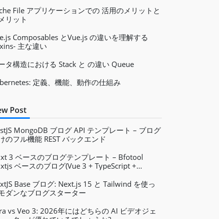
ache File アプリケーションでの 活用のメリットと
メリット
e.js Composables とVue.js の違いを理解する
ixins- 主な違い
ータ構造における Stack と の違い Queue
ubernetes: 定義、機能、動作の仕組み
w Post
estJS MongoDB ブログ API テンプレート – ブログ
けのフル機能 REST バックエンド
uxt 3 ベースのブログテンプレート – Bfotool
xtjs ベースのブログ(Vue 3 + TypeScript +
ilwind)
xtJS Base ブログ: Next.js 15 と Tailwind を使っ
モダンなブログスターター
ora vs Veo 3: 2026年にはどちらの AI ビデオジェ