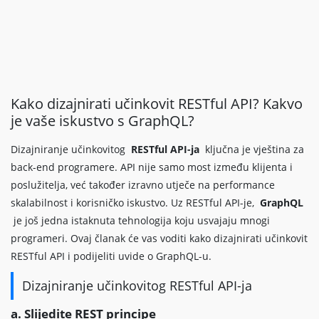
Kako dizajnirati učinkovit RESTful API? Kakvo
je vaše iskustvo s GraphQL?
Dizajniranje učinkovitog
RESTful API-ja
ključna je vještina za
back-end programere. API nije samo most između klijenta i
poslužitelja, već također izravno utječe na performance
skalabilnost i korisničko iskustvo. Uz RESTful API-je,
GraphQL
je još jedna istaknuta tehnologija koju usvajaju mnogi
programeri. Ovaj članak će vas voditi kako dizajnirati učinkovit
RESTful API i podijeliti uvide o GraphQL-u.
Dizajniranje učinkovitog RESTful API-ja
a. Slijedite REST principe