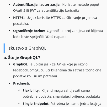
Autentifikacija i autorizacija:
Koristite metode poput
OAuth2 ili JWT za autentifikaciju korisnika.
HTTPS:
Uvijek koristite HTTPS za šifriranje prijenosa
podataka.
Ograničenje brzine:
Ograničite broj zahtjeva od klijenta
kako biste spriječili DDoS napade.
Iskustvo s GraphQL
a. Što je GraphQL?
GraphQL
je upitni jezik za API-je koje je razvio
Facebook, omogućujući klijentima da zatraže točno one
podatke koji su im potrebni.
Prednosti:
Flexibility:
Klijenti mogu zahtijevati samo
potrebne podatke, smanjujući prijenos podataka.
Single Endpoint:
Potrebna je samo jedna krajnja