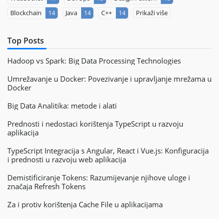
Blockchain
Java
C++
Prikaži više
14
14
14
Top Posts
Hadoop vs Spark: Big Data Processing Technologies
Umrežavanje u Docker: Povezivanje i upravljanje mrežama u
Docker
Big Data Analitika: metode i alati
Prednosti i nedostaci korištenja TypeScript u razvoju
aplikacija
TypeScript Integracija s Angular, React i Vue.js: Konfiguracija
i prednosti u razvoju web aplikacija
Demistificiranje Tokens: Razumijevanje njihove uloge i
značaja Refresh Tokens
Za i protiv korištenja Cache File u aplikacijama