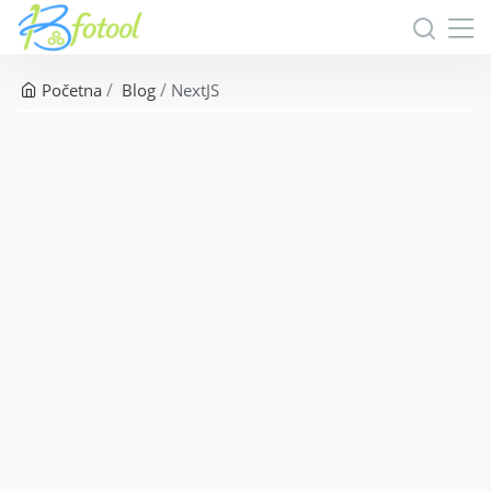
Početna
Blog
NextJS