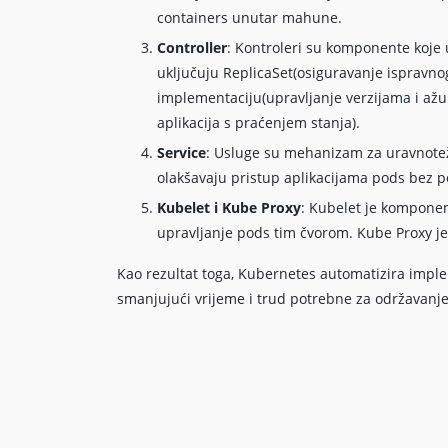
containers unutar mahune.
Controller
: Kontroleri su komponente koje u
uključuju ReplicaSet(osiguravanje ispravno
implementaciju(upravljanje verzijama i ažur
aplikacija s praćenjem stanja).
Service
: Usluge su mehanizam za uravnotež
olakšavaju pristup aplikacijama pods bez po
Kubelet i Kube Proxy
: Kubelet je kompone
upravljanje pods tim čvorom. Kube Proxy je
Kao rezultat toga, Kubernetes automatizira imple
smanjujući vrijeme i trud potrebne za održavanje