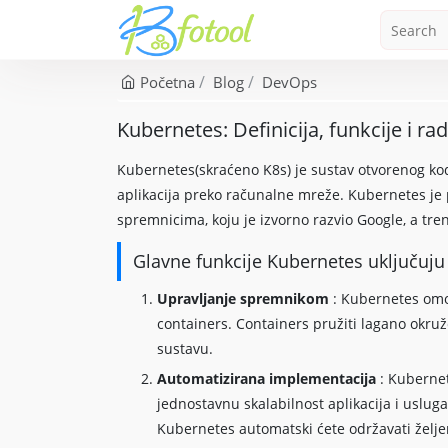
Početna
Blog
DevOps
Kubernetes: Definicija, funkcije i r
Kubernetes(skraćeno K8s) je sustav otvorenog koda
aplikacija preko računalne mreže. Kubernetes je
spremnicima, koju je izvorno razvio Google, a tr
Glavne funkcije Kubernetes uključuju
Upravljanje spremnikom
: Kubernetes omo
containers. Containers pružiti lagano okruže
sustavu.
Automatizirana implementacija
: Kuberne
jednostavnu skalabilnost aplikacija i usluga
Kubernetes automatski ćete održavati želje