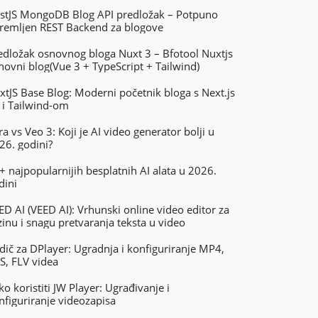
stJS MongoDB Blog API predložak – Potpuno
remljen REST Backend za blogove
edložak osnovnog bloga Nuxt 3 – Bfotool Nuxtjs
novni blog(Vue 3 + TypeScript + Tailwind)
xtJS Base Blog: Moderni početnik bloga s Next.js
 i Tailwind-om
ra vs Veo 3: Koji je AI video generator bolji u
26. godini?
+ najpopularnijih besplatnih AI alata u 2026.
dini
ED AI (VEED AI): Vrhunski online video editor za
zinu i snagu pretvaranja teksta u video
dič za DPlayer: Ugradnja i konfiguriranje MP4,
S, FLV videa
ko koristiti JW Player: Ugrađivanje i
nfiguriranje videozapisa