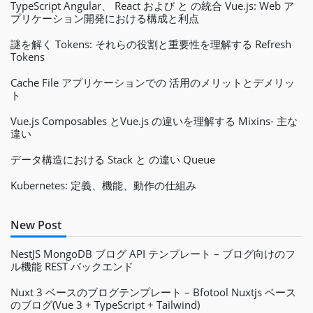
TypeScript Angular、 React および と の統合 Vue.js: Web ア
プリケーション開発における構成と利点
謎を解く Tokens: それらの役割と重要性を理解する Refresh
Tokens
Cache File アプリケーションでの 活用のメリットとデメリッ
ト
Vue.js Composables とVue.js の違いを理解する Mixins- 主な
違い
データ構造における Stack と の違い Queue
Kubernetes: 定義、機能、動作の仕組み
New Post
NestJS MongoDB ブログ API テンプレート – ブログ向けのフ
ル機能 REST バックエンド
Nuxt 3 ベースのブログテンプレート – Bfotool Nuxtjs ベース
のブログ(Vue 3 + TypeScript + Tailwind)