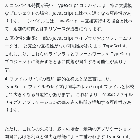
2. コンパイル時間が長い: TypeScript コンパイルは、特に大規模
なプロジェクトの場合、JavaScript に比べて遅くなる可能性があ
ります。 コンパイルには、JavaScript を直接実行する場合と比べ
て、追加の時間と計算リソースが必要になります。
3. 互換性の制限: 一部の JavaScript ライブラリおよびフレームワ
ークは、 と完全な互換性がない可能性があります TypeScript。
これにより、これらのライブラリとフレームワークを TypeScript
プロジェクトに統合するときに問題が発生する可能性がありま
す。
4. ファイル サイズの増加: 静的な構文と型宣言により、
TypeScript ファイルのサイズは同等の JavaScript ファイルと比較
して大きくなる可能性があります。 これにより、全体のファイル
サイズとアプリケーションの読み込み時間が増加する可能性があ
ります。
ただし、これらの欠点は、多くの場合、最新のアプリケーション
開発における利点と強力な機能によって補われます TypeScript。