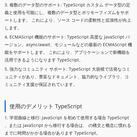
3. 複数のデータ型のサポート: TypeScript カスタム データ型の定
義と使用を可能にし、複数のデータ型とポリモーフィズムをサポ
ートします。 これにより、ソース コードの柔軟性と拡張性が向上
します。
4. ECMAScript 機能のサポート: TypeScript 高度な JavaScript バ
ージョン、async/await、モジュールなどの最新の ECMAScript 機
能をサポートします。 これにより、アプリケーションで新機能を
活用できるようになります TypeScript。
5. 強力なコミュニティ サポート: TypeScript 大規模で活発なコミ
ュニティがあり、豊富なドキュメント、協力的なライブラリ、コ
ミュニティ支援が保証されています。
使用のデメリット TypeScript
1. 学習曲線と移行: JavaScript を初めて使用する場合 TypeScript
、または JavaScript から移行する場合は、 の構文と概念に慣れる
までに時間がかかる場合があります TypeScript。