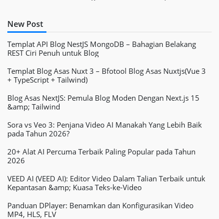
New Post
Templat API Blog NestJS MongoDB – Bahagian Belakang
REST Ciri Penuh untuk Blog
Templat Blog Asas Nuxt 3 – Bfotool Blog Asas Nuxtjs(Vue 3
+ TypeScript + Tailwind)
Blog Asas NextJS: Pemula Blog Moden Dengan Next.js 15
&amp; Tailwind
Sora vs Veo 3: Penjana Video AI Manakah Yang Lebih Baik
pada Tahun 2026?
20+ Alat AI Percuma Terbaik Paling Popular pada Tahun
2026
VEED AI (VEED AI): Editor Video Dalam Talian Terbaik untuk
Kepantasan &amp; Kuasa Teks-ke-Video
Panduan DPlayer: Benamkan dan Konfigurasikan Video
MP4, HLS, FLV