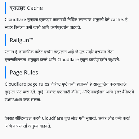
ब्राउझर Cache
Cloudflare तुम्हाला ब्राउझर कालावधी निर्दिष्ट करण्यास अनुमती देते cache. हे
सर्व्हर विनंत्या कमी करते आणि कार्यप्रदर्शन वाढवते.
Railgun™
रेलगन हे डायनॅमिक कंटेंट प्रवेग तंत्रज्ञान आहे जे मूळ सर्व्हर दरम्यान डेटा
ट्रान्समिशनला अनुकूल करते आणि Cloudflare एकूण कार्यप्रदर्शन सुधारते.
Page Rules
Cloudflare page rules विशिष्ट पृष्ठे कशी हाताळते हे सानुकूलित करण्यासाठी
तुम्हाला सेट करू देते. तुम्ही विशिष्ट पृष्ठांसाठी कॅशिंग, ऑप्टिमायझेशन आणि इतर वैशिष्ट्ये
सक्षम/अक्षम करू शकता.
वेबसह ऑप्टिमाइझ करणे Cloudflare पृष्ठ लोड गती सुधारते, सर्व्हर लोड कमी करते
आणि वापरकर्ता अनुभव वाढवते.