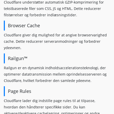
Cloudflare understøtter automatisk GZIP-komprimering for
tekstbaserede filer som CSS, JS og HTML. Dette reducerer
filstørrelser og forbedrer indlæsningstider.
Browser Cache
Cloudflare giver dig mulighed for at angive browservarighed
cache. Dette reducerer serveranmodninger og forbedrer
ydeevnen.
Railgun™
Railgun er en dynamisk indholdsaccelerationsteknologi, der
optimerer datatransmission mellem oprindelsesserveren og
Cloudflare, hvilket forbedrer den samlede ydeevne.
Page Rules
Cloudflare lader dig indstille page rules til at tilpasse,
hvordan den håndterer specifikke sider. Du kan
aktivere/deaktivere cachelagring, optimeringer og andre