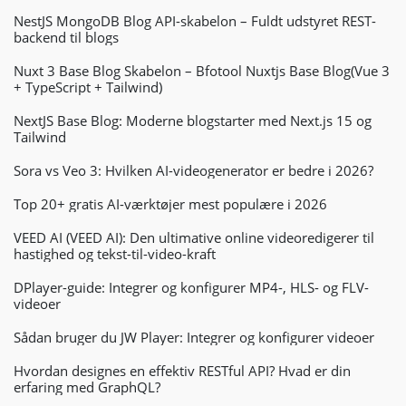
NestJS MongoDB Blog API-skabelon – Fuldt udstyret REST-
backend til blogs
Nuxt 3 Base Blog Skabelon – Bfotool Nuxtjs Base Blog(Vue 3
+ TypeScript + Tailwind)
NextJS Base Blog: Moderne blogstarter med Next.js 15 og
Tailwind
Sora vs Veo 3: Hvilken AI-videogenerator er bedre i 2026?
Top 20+ gratis AI-værktøjer mest populære i 2026
VEED AI (VEED AI): Den ultimative online videoredigerer til
hastighed og tekst-til-video-kraft
DPlayer-guide: Integrer og konfigurer MP4-, HLS- og FLV-
videoer
Sådan bruger du JW Player: Integrer og konfigurer videoer
Hvordan designes en effektiv RESTful API? Hvad er din
erfaring med GraphQL?