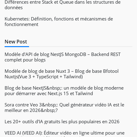
Différences entre Stack et Queue dans les structures de
données
Kubernetes: Définition, fonctions et mécanismes de
fonctionnement
New Post
Modèle d'API de blog NestJS MongoDB – Backend REST
complet pour blogs
Modèle de blog de base Nuxt 3 – Blog de base Bfotool
Nuxtjs(Vue 3 + TypeScript + Tailwind)
Blog de base NextJS&nbsp;: un modèle de blog moderne
pour démarrer avec Next.js 15 et Tailwind
Sora contre Veo 3&nbsp;: Quel générateur vidéo IA est le
meilleur en 2026&nbsp;?
Les 20+ outils d'IA gratuits les plus populaires en 2026
VEED AI (VEED AI): Éditeur vidéo en ligne ultime pour une