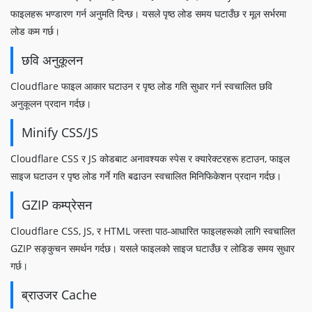
फाइलहरू भण्डारण गर्न अनुमति दिन्छ। यसले पृष्ठ लोड समय घटाउँछ र मूल सर्भरमा
लोड कम गर्छ।
छवि अनुकूलन
Cloudflare फाइल आकार घटाउन र पृष्ठ लोड गति सुधार गर्न स्वचालित छवि
अनुकूलन प्रदान गर्दछ।
Minify CSS/JS
Cloudflare CSS र JS कोडबाट अनावश्यक स्पेस र क्यारेक्टरहरू हटाउन, फाइल
साइज घटाउन र पृष्ठ लोड गर्ने गति बढाउन स्वचालित मिनिफिकेशन प्रदान गर्दछ।
GZIP कम्प्रेसन
Cloudflare CSS, JS, र HTML जस्ता पाठ-आधारित फाइलहरूको लागि स्वचालित
GZIP सङ्कुचन समर्थन गर्दछ। यसले फाइलको साइज घटाउँछ र लोडिङ समय सुधार
गर्छ।
ब्राउजर Cache