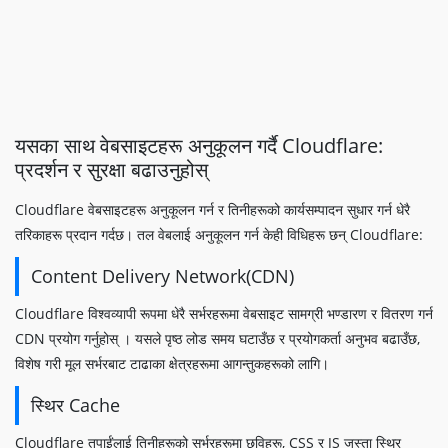
यसका साथ वेबसाइटहरू अनुकूलन गर्दै Cloudflare:
प्रदर्शन र सुरक्षा बढाउनुहोस्
Cloudflare वेबसाइटहरू अनुकूलन गर्न र तिनीहरूको कार्यसम्पादन सुधार गर्न धेरै
तरिकाहरू प्रदान गर्दछ। तल वेबलाई अनुकूलन गर्न केही विधिहरू छन् Cloudflare:
Content Delivery Network(CDN)
Cloudflare विश्वव्यापी रूपमा धेरै सर्भरहरूमा वेबसाइट सामग्री भण्डारण र वितरण गर्न
CDN प्रयोग गर्नुहोस् । यसले पृष्ठ लोड समय घटाउँछ र प्रयोगकर्ता अनुभव बढाउँछ,
विशेष गरी मूल सर्भरबाट टाढाका क्षेत्रहरूमा आगन्तुकहरूको लागि।
स्थिर Cache
Cloudflare तपाईंलाई तिनीहरूको सर्भरहरूमा छविहरू, CSS र JS जस्ता स्थिर