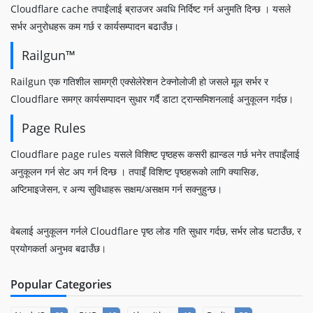
Cloudflare cache तपाईंलाई ब्राउजर अवधि निर्दिष्ट गर्न अनुमति दिन्छ । यसले
सर्भर अनुरोधहरू कम गर्छ र कार्यसम्पादन बढाउँछ।
Railgun™
Railgun एक गतिशील सामग्री एक्सेलेरेशन टेक्नोलोजी हो जसले मूल सर्भर र
Cloudflare समग्र कार्यसम्पादन सुधार गर्दै डाटा ट्रान्समिशनलाई अनुकूलन गर्दछ।
Page Rules
Cloudflare page rules यसले विशिष्ट पृष्ठहरू कसरी ह्यान्डल गर्छ भनेर तपाइँलाई
अनुकूलन गर्न सेट अप गर्न दिन्छ । तपाइँ विशिष्ट पृष्ठहरूको लागि क्यासिङ,
अप्टिमाइजेसन, र अन्य सुविधाहरू सक्षम/असक्षम गर्न सक्नुहुन्छ।
वेबलाई अनुकूलन गर्नले Cloudflare पृष्ठ लोड गति सुधार गर्दछ, सर्भर लोड घटाउँछ, र
प्रयोगकर्ता अनुभव बढाउँछ।
Popular Categories