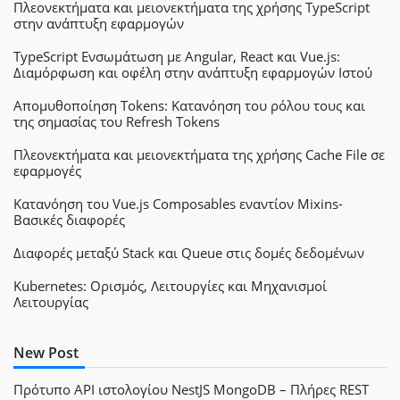
Πλεονεκτήματα και μειονεκτήματα της χρήσης TypeScript
στην ανάπτυξη εφαρμογών
TypeScript Ενσωμάτωση με Angular, React και Vue.js:
Διαμόρφωση και οφέλη στην ανάπτυξη εφαρμογών Ιστού
Απομυθοποίηση Tokens: Κατανόηση του ρόλου τους και
της σημασίας του Refresh Tokens
Πλεονεκτήματα και μειονεκτήματα της χρήσης Cache File σε
εφαρμογές
Κατανόηση του Vue.js Composables εναντίον Mixins-
Βασικές διαφορές
Διαφορές μεταξύ Stack και Queue στις δομές δεδομένων
Kubernetes: Ορισμός, Λειτουργίες και Μηχανισμοί
Λειτουργίας
New Post
Πρότυπο API ιστολογίου NestJS MongoDB – Πλήρες REST