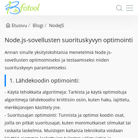
Etusivu
Blogi
NodeJS
Node.js-sovellusten suorituskyvyn optimointi
Annan sinulle yksityiskohtaisia ​​menetelmiä Node.js-
sovellusten optimoimiseksi ja testaamiseksi niiden
suorituskyvyn parantamiseksi.
1. Lähdekoodin optimointi:
- Käytä tehokkaita algoritmeja: Tarkista ja käytä optimoituja
algoritmeja lähdekoodisi kriittisiin osiin, kuten haku, lajittelu,
merkkijonojen käsittely jne.
- Suoritusajan optimointi: Tunnista ja optimoi koodin osat,
joilla on pitkät suoritusajat, kuten monimutkaiset silmukat tai
raskaita laskelmia. Muistojen kaltaisia ​​tekniikoita voidaan