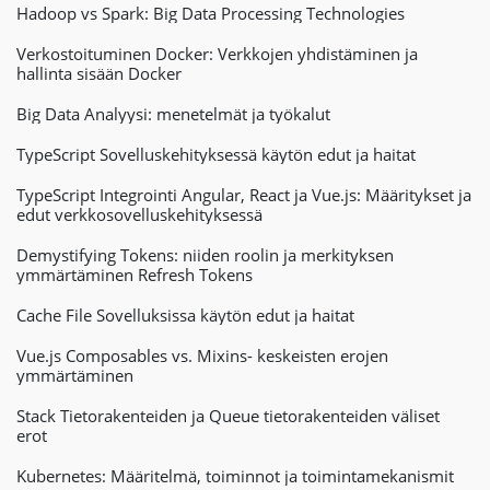
Hadoop vs Spark: Big Data Processing Technologies
Verkostoituminen Docker: Verkkojen yhdistäminen ja
hallinta sisään Docker
Big Data Analyysi: menetelmät ja työkalut
TypeScript Sovelluskehityksessä käytön edut ja haitat
TypeScript Integrointi Angular, React ja Vue.js: Määritykset ja
edut verkkosovelluskehityksessä
Demystifying Tokens: niiden roolin ja merkityksen
ymmärtäminen Refresh Tokens
Cache File Sovelluksissa käytön edut ja haitat
Vue.js Composables vs. Mixins- keskeisten erojen
ymmärtäminen
Stack Tietorakenteiden ja Queue tietorakenteiden väliset
erot
Kubernetes: Määritelmä, toiminnot ja toimintamekanismit