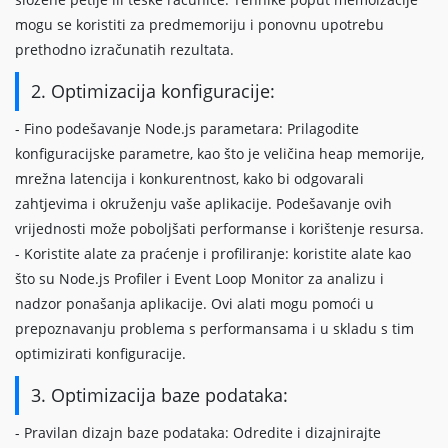
mogu se koristiti za predmemoriju i ponovnu upotrebu
prethodno izračunatih rezultata.
2. Optimizacija konfiguracije:
- Fino podešavanje Node.js parametara: Prilagodite
konfiguracijske parametre, kao što je veličina heap memorije,
mrežna latencija i konkurentnost, kako bi odgovarali
zahtjevima i okruženju vaše aplikacije. Podešavanje ovih
vrijednosti može poboljšati performanse i korištenje resursa.
- Koristite alate za praćenje i profiliranje: koristite alate kao
što su Node.js Profiler i Event Loop Monitor za analizu i
nadzor ponašanja aplikacije. Ovi alati mogu pomoći u
prepoznavanju problema s performansama i u skladu s tim
optimizirati konfiguracije.
3. Optimizacija baze podataka:
- Pravilan dizajn baze podataka: Odredite i dizajnirajte