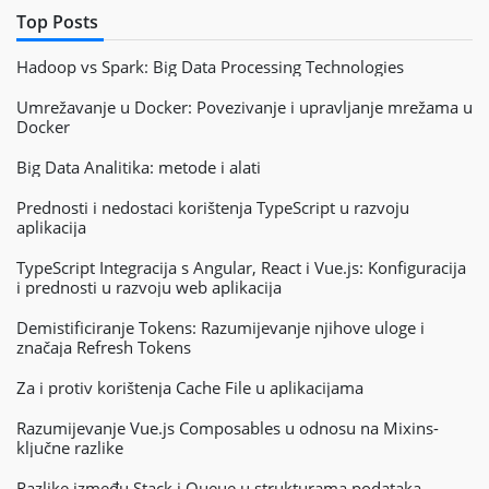
Top Posts
Hadoop vs Spark: Big Data Processing Technologies
Umrežavanje u Docker: Povezivanje i upravljanje mrežama u
Docker
Big Data Analitika: metode i alati
Prednosti i nedostaci korištenja TypeScript u razvoju
aplikacija
TypeScript Integracija s Angular, React i Vue.js: Konfiguracija
i prednosti u razvoju web aplikacija
Demistificiranje Tokens: Razumijevanje njihove uloge i
značaja Refresh Tokens
Za i protiv korištenja Cache File u aplikacijama
Razumijevanje Vue.js Composables u odnosu na Mixins-
ključne razlike
Razlike između Stack i Queue u strukturama podataka