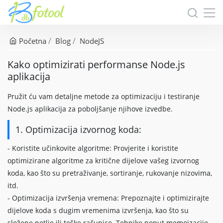
Početna
Blog
NodeJS
Kako optimizirati performanse Node.js
aplikacija
Pružit ću vam detaljne metode za optimizaciju i testiranje
Node.js aplikacija za poboljšanje njihove izvedbe.
1. Optimizacija izvornog koda:
- Koristite učinkovite algoritme: Provjerite i koristite
optimizirane algoritme za kritične dijelove vašeg izvornog
koda, kao što su pretraživanje, sortiranje, rukovanje nizovima,
itd.
- Optimizacija izvršenja vremena: Prepoznajte i optimizirajte
dijelove koda s dugim vremenima izvršenja, kao što su
složene petlje ili teške računice. Tehnike poput memoizacije