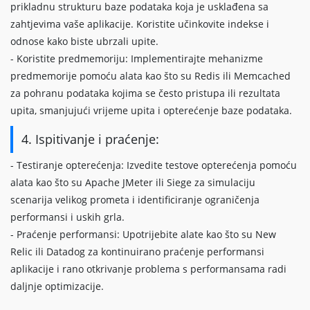
prikladnu strukturu baze podataka koja je usklađena sa
zahtjevima vaše aplikacije. Koristite učinkovite indekse i
odnose kako biste ubrzali upite.
- Koristite predmemoriju: Implementirajte mehanizme
predmemorije pomoću alata kao što su Redis ili Memcached
za pohranu podataka kojima se često pristupa ili rezultata
upita, smanjujući vrijeme upita i opterećenje baze podataka.
4. Ispitivanje i praćenje:
- Testiranje opterećenja: Izvedite testove opterećenja pomoću
alata kao što su Apache JMeter ili Siege za simulaciju
scenarija velikog prometa i identificiranje ograničenja
performansi i uskih grla.
- Praćenje performansi: Upotrijebite alate kao što su New
Relic ili Datadog za kontinuirano praćenje performansi
aplikacije i rano otkrivanje problema s performansama radi
daljnje optimizacije.