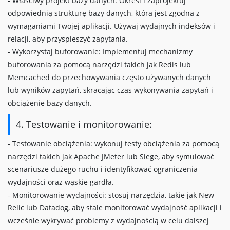
- Właściwy projekt bazy danych: Określ i zaprojektuj
odpowiednią strukturę bazy danych, która jest zgodna z
wymaganiami Twojej aplikacji. Używaj wydajnych indeksów i
relacji, aby przyspieszyć zapytania.
- Wykorzystaj buforowanie: Implementuj mechanizmy
buforowania za pomocą narzędzi takich jak Redis lub
Memcached do przechowywania często używanych danych
lub wyników zapytań, skracając czas wykonywania zapytań i
obciążenie bazy danych.
4. Testowanie i monitorowanie:
- Testowanie obciążenia: wykonuj testy obciążenia za pomocą
narzędzi takich jak Apache JMeter lub Siege, aby symulować
scenariusze dużego ruchu i identyfikować ograniczenia
wydajności oraz wąskie gardła.
- Monitorowanie wydajności: stosuj narzędzia, takie jak New
Relic lub Datadog, aby stale monitorować wydajność aplikacji i
wcześnie wykrywać problemy z wydajnością w celu dalszej