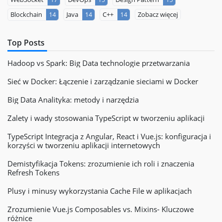
Blockchain
Java
C++
Zobacz więcej
14
14
14
Top Posts
Hadoop vs Spark: Big Data technologie przetwarzania
Sieć w Docker: Łączenie i zarządzanie sieciami w Docker
Big Data Analityka: metody i narzędzia
Zalety i wady stosowania TypeScript w tworzeniu aplikacji
TypeScript Integracja z Angular, React i Vue.js: konfiguracja i
korzyści w tworzeniu aplikacji internetowych
Demistyfikacja Tokens: zrozumienie ich roli i znaczenia
Refresh Tokens
Plusy i minusy wykorzystania Cache File w aplikacjach
Zrozumienie Vue.js Composables vs. Mixins- Kluczowe
różnice