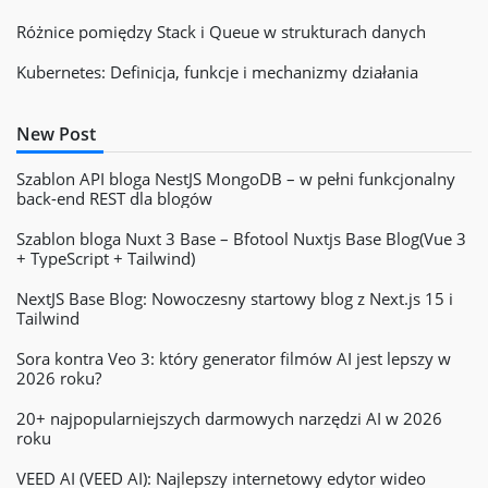
Różnice pomiędzy Stack i Queue w strukturach danych
Kubernetes: Definicja, funkcje i mechanizmy działania
New Post
Szablon API bloga NestJS MongoDB – w pełni funkcjonalny
back-end REST dla blogów
Szablon bloga Nuxt 3 Base – Bfotool Nuxtjs Base Blog(Vue 3
+ TypeScript + Tailwind)
NextJS Base Blog: Nowoczesny startowy blog z Next.js 15 i
Tailwind
Sora kontra Veo 3: który generator filmów AI jest lepszy w
2026 roku?
20+ najpopularniejszych darmowych narzędzi AI w 2026
roku
VEED AI (VEED AI): Najlepszy internetowy edytor wideo