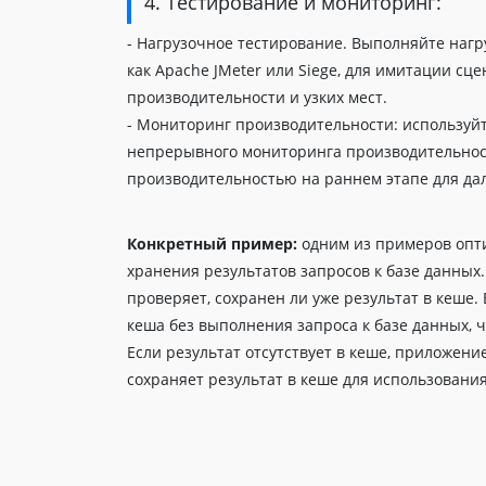
4. Тестирование и мониторинг:
- Нагрузочное тестирование. Выполняйте нагр
как Apache JMeter или Siege, для имитации с
производительности и узких мест.
- Мониторинг производительности: используйте
непрерывного мониторинга производительнос
производительностью на раннем этапе для д
Конкретный пример:
одним из примеров опт
хранения результатов запросов к базе данных
проверяет, сохранен ли уже результат в кеше.
кеша без выполнения запроса к базе данных, ч
Если результат отсутствует в кеше, приложени
сохраняет результат в кеше для использовани